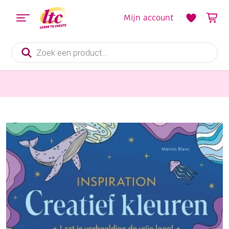
Mijn account
Producten
zoeken
Boeken en Kleurboeken
Inspiration, creatief kleuren