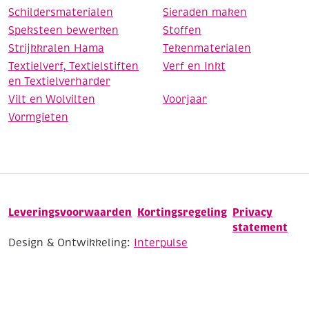
Schildersmaterialen
Sieraden maken
Speksteen bewerken
Stoffen
Strijkkralen Hama
Tekenmaterialen
Textielverf, Textielstiften
Verf en Inkt
en Textielverharder
Vilt en Wolvilten
Voorjaar
Vormgieten
Leveringsvoorwaarden
Kortingsregeling
Privacy
statement
Design & Ontwikkeling:
Interpulse