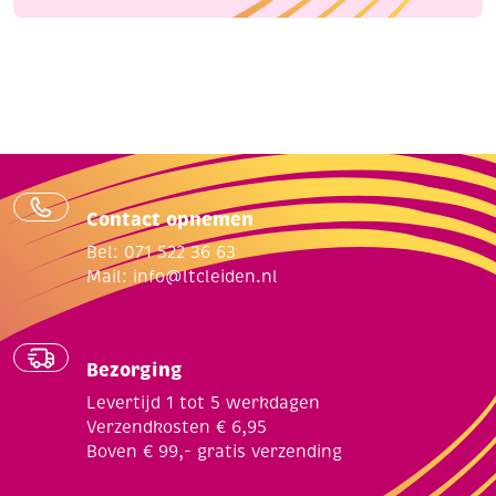
Contact opnemen
Bel: 071 522 36 63
Mail:
info@ltcleiden.nl
Bezorging
Levertijd 1 tot 5 werkdagen
Verzendkosten € 6,95
Boven € 99,- gratis verzending