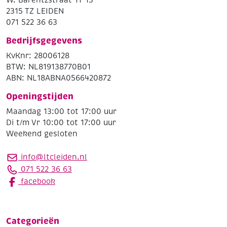
2315 TZ LEIDEN
071 522 36 63
Bedrijfsgegevens
KvKnr: 28006128
BTW: NL819138770B01
ABN: NL18ABNA0566420872
Openingstijden
Maandag 13:00 tot 17:00 uur
Di t/m Vr 10:00 tot 17:00 uur
Weekend gesloten
info@ltcleiden.nl
071 522 36 63
facebook
Categorieën