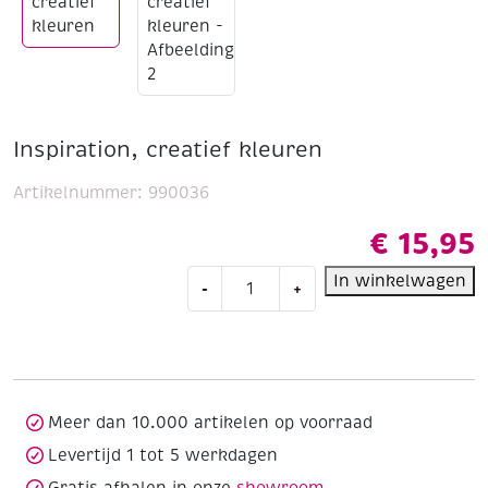
Inspiration, creatief kleuren
Artikelnummer:
990036
€
15,95
Inspiration,
In winkelwagen
-
+
creatief
kleuren
aantal
Meer dan 10.000 artikelen op voorraad
Levertijd 1 tot 5 werkdagen