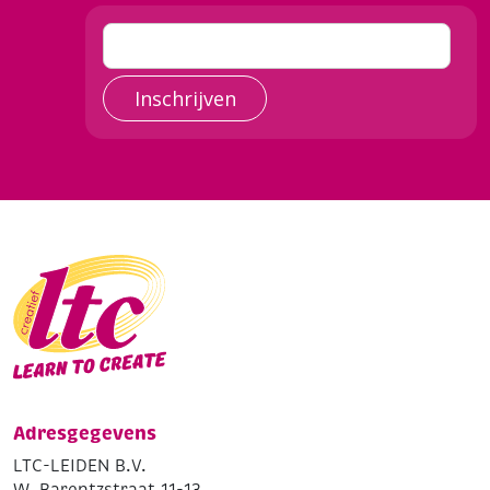
Inschrijven
Adresgegevens
LTC-LEIDEN B.V.
W. Barentzstraat 11-13