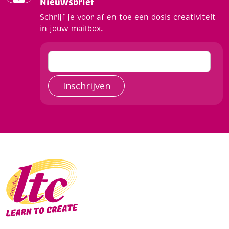
Nieuwsbrief
Schrijf je voor af en toe een dosis creativiteit
in jouw mailbox.
Inschrijven