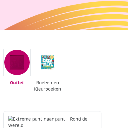
Outlet
Boeken en
Kleurboeken