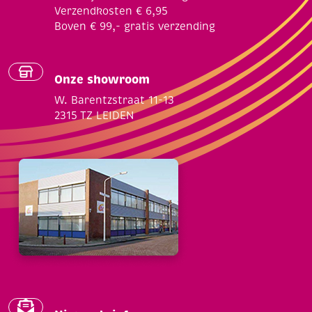
Verzendkosten € 6,95
Boven € 99,- gratis verzending
Onze showroom
W. Barentzstraat 11-13
2315 TZ LEIDEN