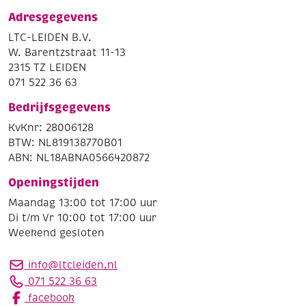
Adresgegevens
LTC-LEIDEN B.V.
W. Barentzstraat 11-13
2315 TZ LEIDEN
071 522 36 63
Bedrijfsgegevens
KvKnr: 28006128
BTW: NL819138770B01
ABN: NL18ABNA0566420872
Openingstijden
Maandag 13:00 tot 17:00 uur
Di t/m Vr 10:00 tot 17:00 uur
Weekend gesloten
info@ltcleiden.nl
071 522 36 63
facebook