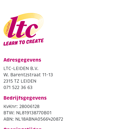
Adresgegevens
LTC-LEIDEN B.V.
W. Barentzstraat 11-13
2315 TZ LEIDEN
071 522 36 63
Bedrijfsgegevens
KvKnr: 28006128
BTW: NL819138770B01
ABN: NL18ABNA0566420872