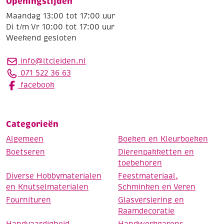
Openingstijden
Maandag 13:00 tot 17:00 uur
Di t/m Vr 10:00 tot 17:00 uur
Weekend gesloten
info@ltcleiden.nl
071 522 36 63
facebook
Categorieën
Algemeen
Boeken en Kleurboeken
Boetseren
Dierenpakketten en
toebehoren
Diverse Hobbymaterialen
Feestmateriaal,
en Knutselmaterialen
Schminken en Veren
Fournituren
Glasversiering en
Raamdecoratie
Handvaardigheid
Handwerkgarens