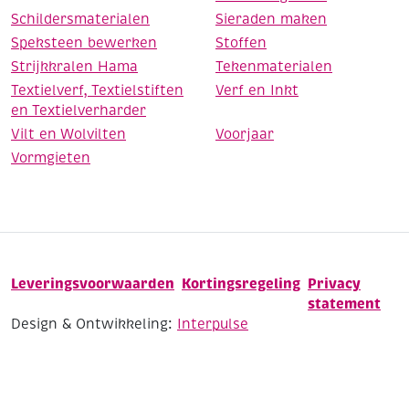
Schildersmaterialen
Sieraden maken
Speksteen bewerken
Stoffen
Strijkkralen Hama
Tekenmaterialen
Textielverf, Textielstiften
Verf en Inkt
en Textielverharder
Vilt en Wolvilten
Voorjaar
Vormgieten
Leveringsvoorwaarden
Kortingsregeling
Privacy
statement
Design & Ontwikkeling:
Interpulse