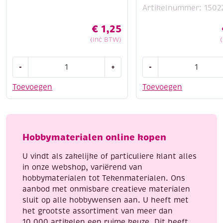
Artikelnummer: 1502
€
1,25
(Inc BTW)
Losse
OUTLET
-
+
-
kraspen
Learn
voor
to
Toevoegen
Toevoegen
krasfolie
paint,
aantal
4
kleurplaten
van
Hobbymaterialen online kopen
konijntjes,
incl.
U vindt als zakelijke of particuliere klant alles
penseel
in onze webshop, variërend van
en
hobbymaterialen tot Tekenmaterialen. Ons
8
aanbod met onmisbare creatieve materialen
napjes
sluit op alle hobbywensen aan. U heeft met
verf,
het grootste assortiment van meer dan
aantal
10.000 artikelen een ruime keuze. Dit heeft