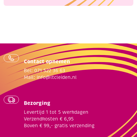
Contact opnemen
Bel: 071 522 36 63
Mail:
info@ltcleiden.nl
Bezorging
Levertijd 1 tot 5 werkdagen
Verzendkosten € 6,95
Boven € 99,- gratis verzending