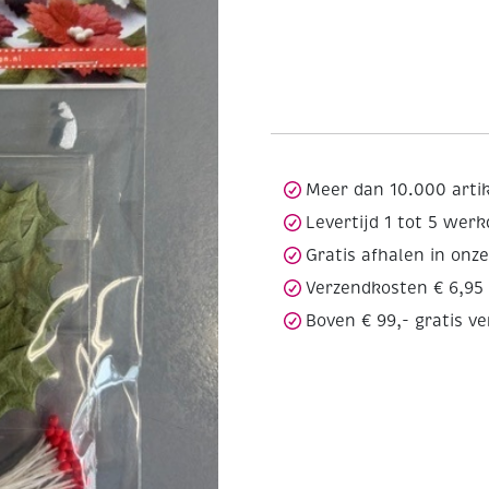
Meer dan 10.000 arti
Levertijd 1 tot 5 wer
Gratis afhalen in onz
Verzendkosten € 6,95
Boven € 99,- gratis v