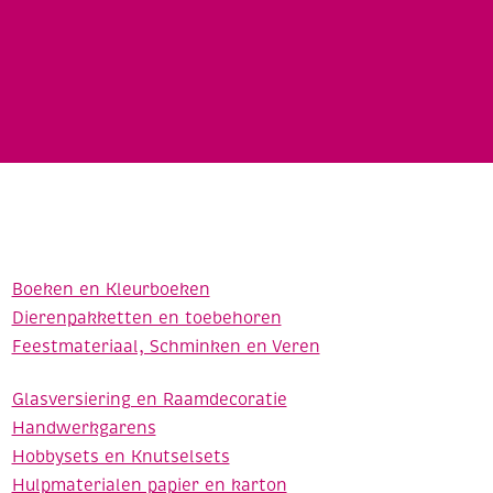
Boeken en Kleurboeken
Dierenpakketten en toebehoren
Feestmateriaal, Schminken en Veren
Glasversiering en Raamdecoratie
Handwerkgarens
Hobbysets en Knutselsets
Hulpmaterialen papier en karton