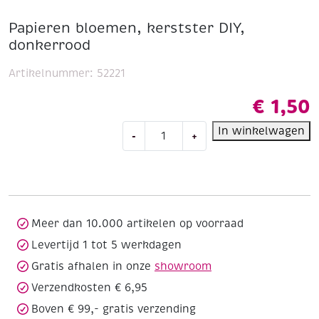
Papieren bloemen, kerstster DIY,
donkerrood
Artikelnummer:
52221
€
1,50
Papieren
In winkelwagen
-
+
bloemen,
kerstster
DIY,
donkerrood
aantal
Meer dan 10.000 artikelen op voorraad
Levertijd 1 tot 5 werkdagen
Gratis afhalen in onze
showroom
Verzendkosten € 6,95
Boven € 99,- gratis verzending