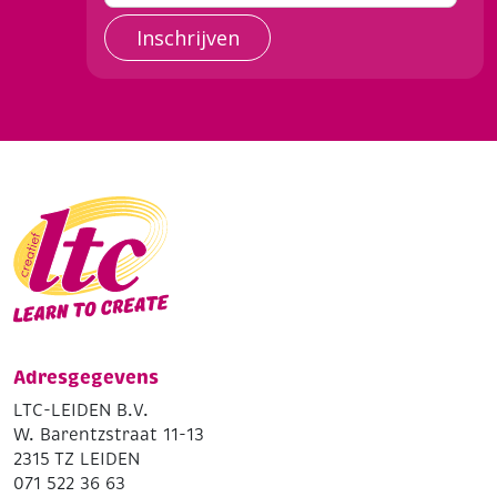
Inschrijven
Adresgegevens
LTC-LEIDEN B.V.
W. Barentzstraat 11-13
2315 TZ LEIDEN
071 522 36 63