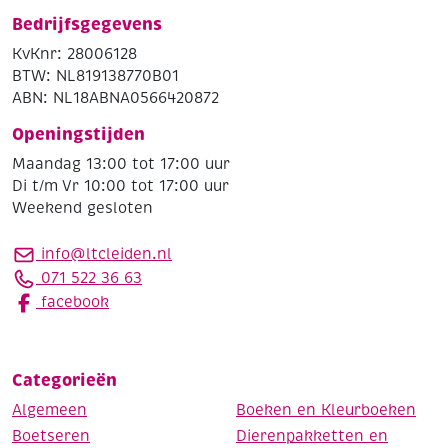
Bedrijfsgegevens
KvKnr: 28006128
BTW: NL819138770B01
ABN: NL18ABNA0566420872
Openingstijden
Maandag 13:00 tot 17:00 uur
Di t/m Vr 10:00 tot 17:00 uur
Weekend gesloten
info@ltcleiden.nl
071 522 36 63
facebook
Categorieën
Algemeen
Boeken en Kleurboeken
Boetseren
Dierenpakketten en