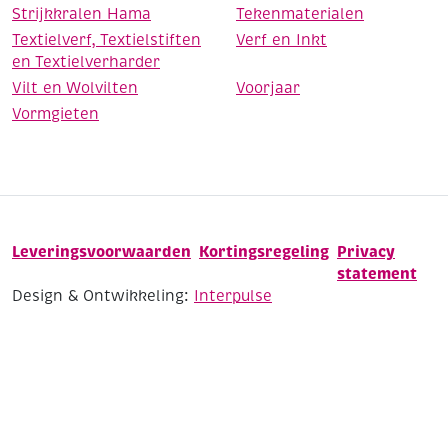
Strijkkralen Hama
Tekenmaterialen
Textielverf, Textielstiften
Verf en Inkt
en Textielverharder
Vilt en Wolvilten
Voorjaar
Vormgieten
Leveringsvoorwaarden
Kortingsregeling
Privacy
statement
Design & Ontwikkeling:
Interpulse