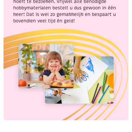
hoeft te bezoeken. Vrijwel alle benodigde
hobbymaterialen bestelt u dus gewoon in één
keer! Dat is wel zo gemakkelijk en bespaart u
bovendien veel tijd én geld!