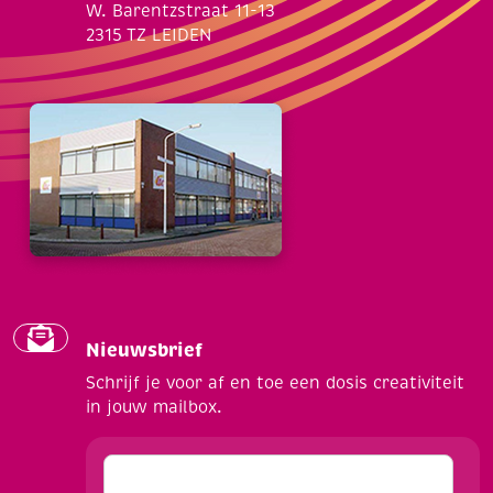
W. Barentzstraat 11-13
2315 TZ LEIDEN
Nieuwsbrief
Schrijf je voor af en toe een dosis creativiteit
in jouw mailbox.