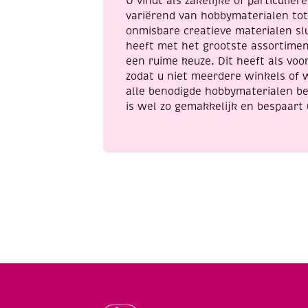
U vindt als zakelijke of particulie
variërend van hobbymaterialen to
onmisbare creatieve materialen sl
heeft met het grootste assortime
een ruime keuze. Dit heeft als voor
zodat u niet meerdere winkels of 
alle benodigde hobbymaterialen be
is wel zo gemakkelijk en bespaart 