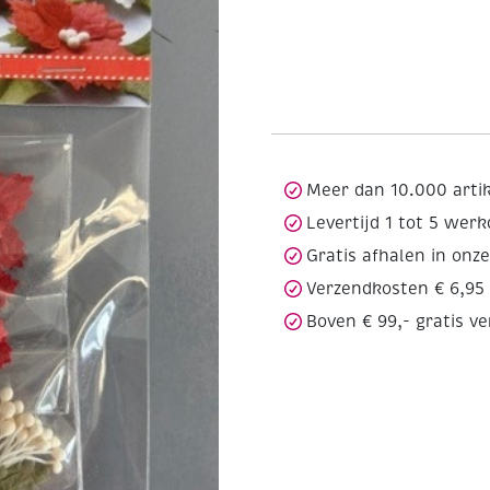
Meer dan 10.000 arti
Levertijd 1 tot 5 wer
Gratis afhalen in onz
Verzendkosten € 6,95
Boven € 99,- gratis v