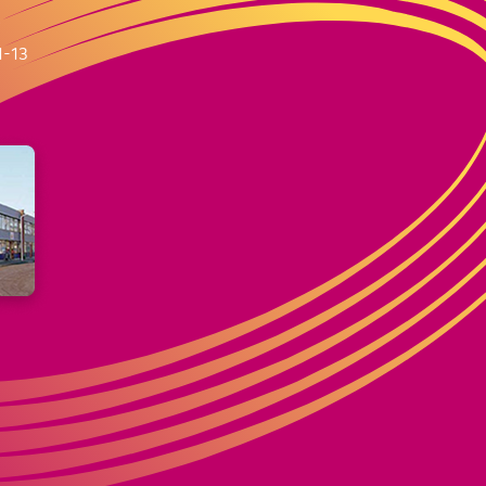
m
1-13