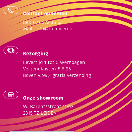
Contact opnemen
Bel: 071 522 36 63
Mail:
info@ltcleiden.nl
Bezorging
Levertijd 1 tot 5 werkdagen
Verzendkosten € 6,95
Boven € 99,- gratis verzending
Onze showroom
W. Barentzstraat 11-13
2315 TZ LEIDEN