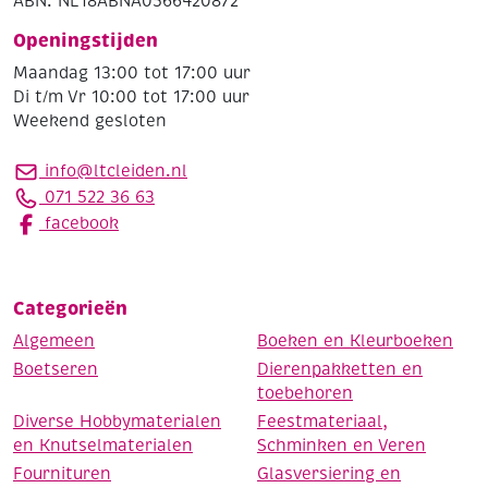
ABN: NL18ABNA0566420872
Openingstijden
Maandag 13:00 tot 17:00 uur
Di t/m Vr 10:00 tot 17:00 uur
Weekend gesloten
info@ltcleiden.nl
071 522 36 63
facebook
Categorieën
Algemeen
Boeken en Kleurboeken
Boetseren
Dierenpakketten en
toebehoren
Diverse Hobbymaterialen
Feestmateriaal,
en Knutselmaterialen
Schminken en Veren
Fournituren
Glasversiering en