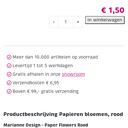
€
1,50
Papieren
In winkelwagen
-
+
bloemen,
rood
aantal
Meer dan 10.000 artikelen op voorraad
Levertijd 1 tot 5 werkdagen
Gratis afhalen in onze
showroom
Verzendkosten € 6,95
Boven € 99,- gratis verzending
Productbeschrijving Papieren bloemen, rood
Marianne Design – Paper Flowers Rood