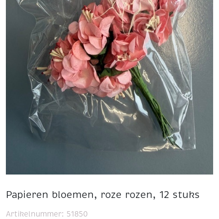
Papieren bloemen, roze rozen, 12 stuks
Artikelnummer:
51850