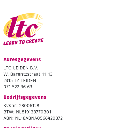
Adresgegevens
LTC-LEIDEN B.V.
W. Barentzstraat 11-13
2315 TZ LEIDEN
071 522 36 63
Bedrijfsgegevens
KvKnr: 28006128
BTW: NL819138770B01
ABN: NL18ABNA0566420872