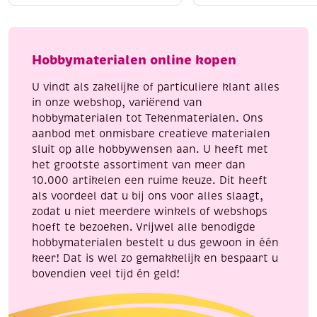
aantal
koper,
eenden
aantal
Hobbymaterialen online kopen
U vindt als zakelijke of particuliere klant alles
in onze webshop, variërend van
hobbymaterialen tot Tekenmaterialen. Ons
aanbod met onmisbare creatieve materialen
sluit op alle hobbywensen aan. U heeft met
het grootste assortiment van meer dan
10.000 artikelen een ruime keuze. Dit heeft
als voordeel dat u bij ons voor alles slaagt,
zodat u niet meerdere winkels of webshops
hoeft te bezoeken. Vrijwel alle benodigde
hobbymaterialen bestelt u dus gewoon in één
keer! Dat is wel zo gemakkelijk en bespaart u
bovendien veel tijd én geld!