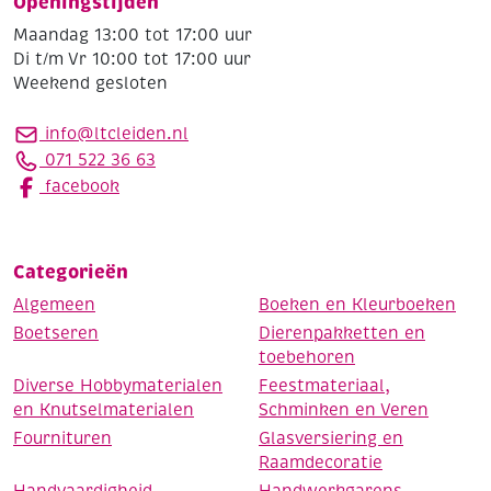
Openingstijden
Maandag 13:00 tot 17:00 uur
Di t/m Vr 10:00 tot 17:00 uur
Weekend gesloten
info@ltcleiden.nl
071 522 36 63
facebook
Categorieën
Algemeen
Boeken en Kleurboeken
Boetseren
Dierenpakketten en
toebehoren
Diverse Hobbymaterialen
Feestmateriaal,
en Knutselmaterialen
Schminken en Veren
Fournituren
Glasversiering en
Raamdecoratie