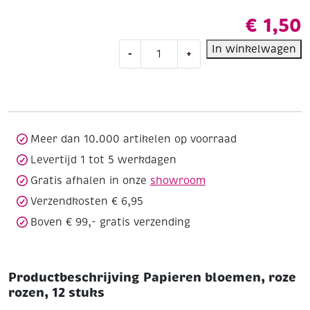
€
1,50
Papieren
In winkelwagen
-
+
bloemen,
roze
rozen,
12
stuks
aantal
Meer dan 10.000 artikelen op voorraad
Levertijd 1 tot 5 werkdagen
Gratis afhalen in onze
showroom
Verzendkosten € 6,95
Boven € 99,- gratis verzending
Productbeschrijving Papieren bloemen, roze
rozen, 12 stuks