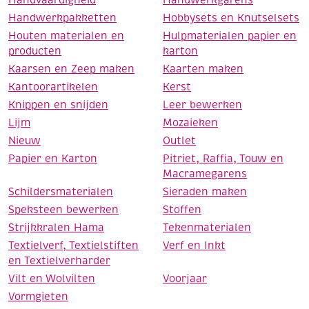
Handvaardigheid
Handwerkgarens
Handwerkpakketten
Hobbysets en Knutselsets
Houten materialen en
Hulpmaterialen papier en
producten
karton
Kaarsen en Zeep maken
Kaarten maken
Kantoorartikelen
Kerst
Knippen en snijden
Leer bewerken
Lijm
Mozaieken
Nieuw
Outlet
Papier en Karton
Pitriet, Raffia, Touw en
Macramegarens
Schildersmaterialen
Sieraden maken
Speksteen bewerken
Stoffen
Strijkkralen Hama
Tekenmaterialen
Textielverf, Textielstiften
Verf en Inkt
en Textielverharder
Vilt en Wolvilten
Voorjaar
Vormgieten