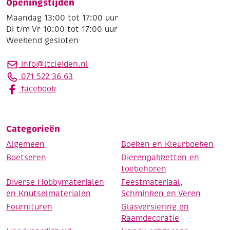
Openingstijden
Maandag 13:00 tot 17:00 uur
Di t/m Vr 10:00 tot 17:00 uur
Weekend gesloten
info@ltcleiden.nl
071 522 36 63
facebook
Categorieën
Algemeen
Boeken en Kleurboeken
Boetseren
Dierenpakketten en
toebehoren
Diverse Hobbymaterialen
Feestmateriaal,
en Knutselmaterialen
Schminken en Veren
Fournituren
Glasversiering en
Raamdecoratie