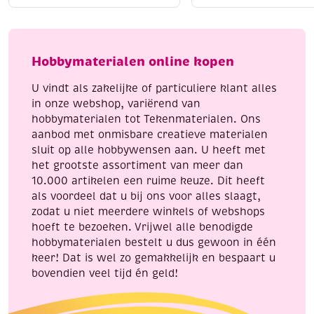
krasfolie
3
aantal
platen,
24x30cm,
Folklore
Hobbymaterialen online kopen
aantal
U vindt als zakelijke of particuliere klant alles
in onze webshop, variërend van
hobbymaterialen tot Tekenmaterialen. Ons
aanbod met onmisbare creatieve materialen
sluit op alle hobbywensen aan. U heeft met
het grootste assortiment van meer dan
10.000 artikelen een ruime keuze. Dit heeft
als voordeel dat u bij ons voor alles slaagt,
zodat u niet meerdere winkels of webshops
hoeft te bezoeken. Vrijwel alle benodigde
hobbymaterialen bestelt u dus gewoon in één
keer! Dat is wel zo gemakkelijk en bespaart u
bovendien veel tijd én geld!