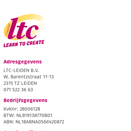
Adresgegevens
LTC-LEIDEN B.V.
W. Barentzstraat 11-13
2315 TZ LEIDEN
071 522 36 63
Bedrijfsgegevens
KvKnr: 28006128
BTW: NL819138770B01
ABN: NL18ABNA0566420872