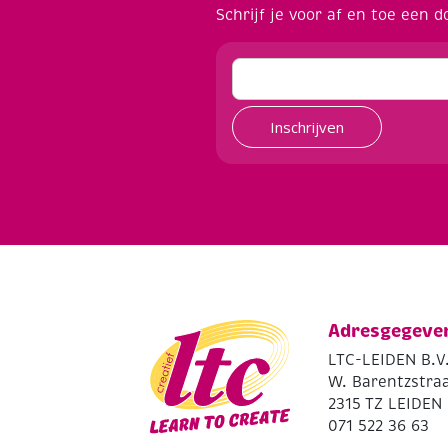
Schrijf je voor af en toe een d
Inschrijven
Adresgegeve
LTC-LEIDEN B.V
W. Barentzstraa
2315 TZ LEIDEN
071 522 36 63