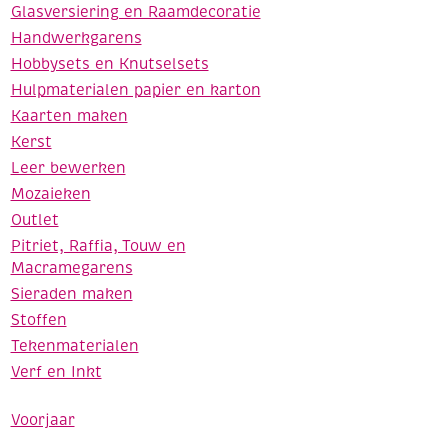
Glasversiering en Raamdecoratie
Handwerkgarens
Hobbysets en Knutselsets
Hulpmaterialen papier en karton
Kaarten maken
Kerst
Leer bewerken
Mozaieken
Outlet
Pitriet, Raffia, Touw en
Macramegarens
Sieraden maken
Stoffen
Tekenmaterialen
Verf en Inkt
Voorjaar