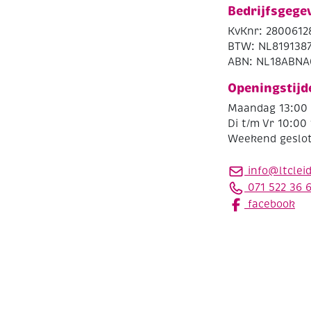
Bedrijfsgege
KvKnr: 2800612
BTW: NL819138
ABN: NL18ABNA
Openingstijd
Maandag 13:00 
Di t/m Vr 10:00 
Weekend geslo
info@ltclei
071 522 36 
facebook