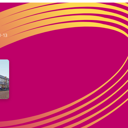
m
1-13