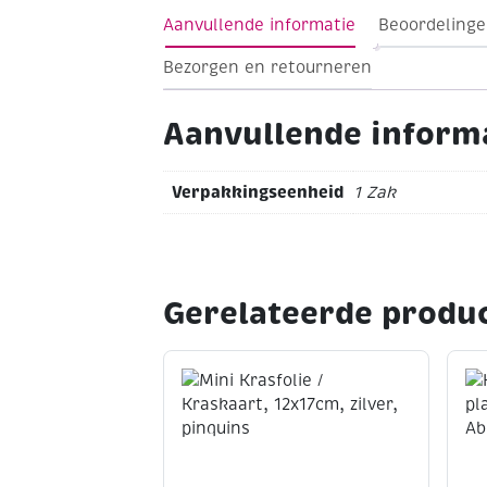
Aanvullende informatie
Beoordelinge
Bezorgen en retourneren
Aanvullende inform
Verpakkingseenheid
1 Zak
Gerelateerde produ