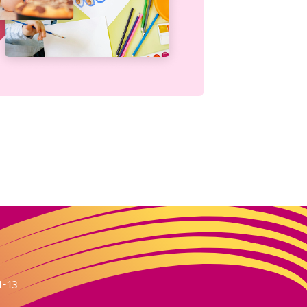
m
1-13