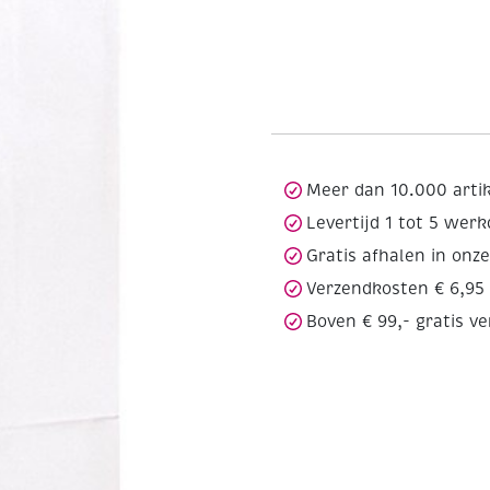
Meer dan 10.000 arti
Levertijd 1 tot 5 wer
Gratis afhalen in onz
Verzendkosten € 6,95
Boven € 99,- gratis v