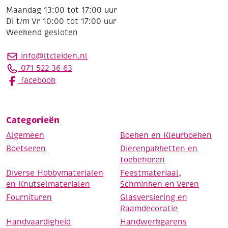
Maandag 13:00 tot 17:00 uur
Di t/m Vr 10:00 tot 17:00 uur
Weekend gesloten
info@ltcleiden.nl
071 522 36 63
facebook
Categorieën
Algemeen
Boeken en Kleurboeken
Boetseren
Dierenpakketten en
toebehoren
Diverse Hobbymaterialen
Feestmateriaal,
en Knutselmaterialen
Schminken en Veren
Fournituren
Glasversiering en
Raamdecoratie
Handvaardigheid
Handwerkgarens