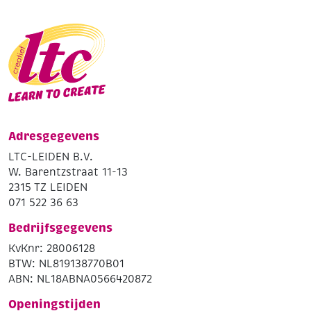
Adresgegevens
LTC-LEIDEN B.V.
W. Barentzstraat 11-13
2315 TZ LEIDEN
071 522 36 63
Bedrijfsgegevens
KvKnr: 28006128
BTW: NL819138770B01
ABN: NL18ABNA0566420872
Openingstijden