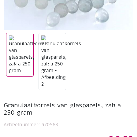
Granulaatkorrels van glasparels, zak a
250 gram
Artikelnummer:
470563