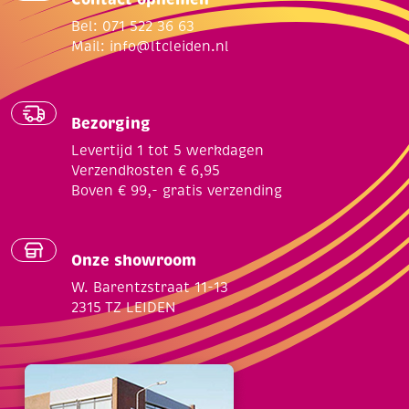
Bel: 071 522 36 63
Mail:
info@ltcleiden.nl
Bezorging
Levertijd 1 tot 5 werkdagen
Verzendkosten € 6,95
Boven € 99,- gratis verzending
Onze showroom
W. Barentzstraat 11-13
2315 TZ LEIDEN