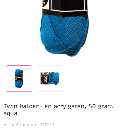
Twin katoen- en acrylgaren, 50 gram,
aqua
Artikelnummer:
316213