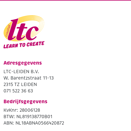
Adresgegevens
LTC-LEIDEN B.V.
W. Barentzstraat 11-13
2315 TZ LEIDEN
071 522 36 63
Bedrijfsgegevens
KvKnr: 28006128
BTW: NL819138770B01
ABN: NL18ABNA0566420872