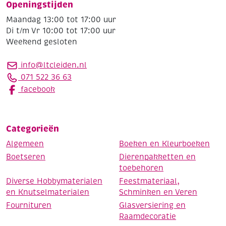
Openingstijden
Maandag 13:00 tot 17:00 uur
Di t/m Vr 10:00 tot 17:00 uur
Weekend gesloten
info@ltcleiden.nl
071 522 36 63
facebook
Categorieën
Algemeen
Boeken en Kleurboeken
Boetseren
Dierenpakketten en
toebehoren
Diverse Hobbymaterialen
Feestmateriaal,
en Knutselmaterialen
Schminken en Veren
Fournituren
Glasversiering en
Raamdecoratie