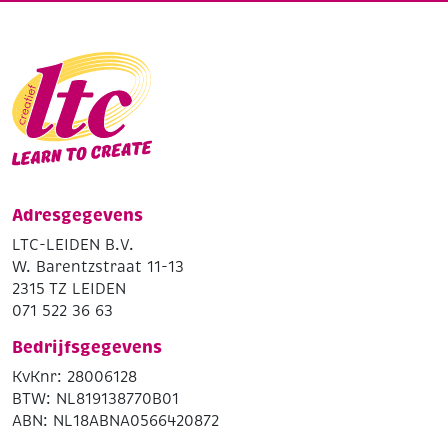
Adresgegevens
LTC-LEIDEN B.V.
W. Barentzstraat 11-13
2315 TZ LEIDEN
071 522 36 63
Bedrijfsgegevens
KvKnr: 28006128
BTW: NL819138770B01
ABN: NL18ABNA0566420872