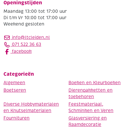
Openingstijden
Maandag 13:00 tot 17:00 uur
Di t/m Vr 10:00 tot 17:00 uur
Weekend gesloten
info@ltcleiden.nl
071 522 36 63
facebook
Categorieën
Algemeen
Boeken en Kleurboeken
Boetseren
Dierenpakketten en
toebehoren
Diverse Hobbymaterialen
Feestmateriaal,
en Knutselmaterialen
Schminken en Veren
Fournituren
Glasversiering en
Raamdecoratie