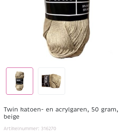
Twin katoen- en acrylgaren, 50 gram,
beige
Artikelnummer:
316270