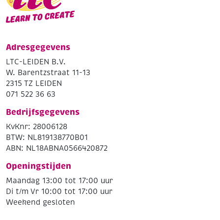
Adresgegevens
LTC-LEIDEN B.V.
W. Barentzstraat 11-13
2315 TZ LEIDEN
071 522 36 63
Bedrijfsgegevens
KvKnr: 28006128
BTW: NL819138770B01
ABN: NL18ABNA0566420872
Openingstijden
Maandag 13:00 tot 17:00 uur
Di t/m Vr 10:00 tot 17:00 uur
Weekend gesloten