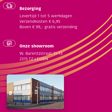
Bezorging
Levertijd 1 tot 5 werkdagen
Verzendkosten € 6,95
Boven € 99,- gratis verzending
Onze showroom
W. Barentzstraat 11-13
2315 TZ LEIDEN