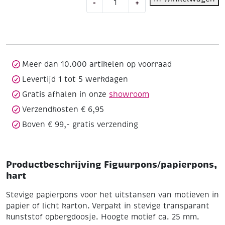
-
+
hart
aantal
Meer dan 10.000 artikelen op voorraad
Levertijd 1 tot 5 werkdagen
Gratis afhalen in onze
showroom
Verzendkosten € 6,95
Boven € 99,- gratis verzending
Productbeschrijving Figuurpons/papierpons,
hart
Stevige papierpons voor het uitstansen van motieven in
papier of licht karton.
Verpakt in stevige transparant
kunststof opbergdoosje. Hoogte motief ca. 25 mm.