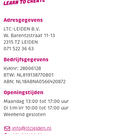
Adresgegevens
LTC-LEIDEN B.V.
W. Barentzstraat 11-13
2315 TZ LEIDEN
071 522 36 63
Bedrijfsgegevens
KvKnr: 28006128
BTW: NL819138770B01
ABN: NL18ABNA0566420872
Openingstijden
Maandag 13:00 tot 17:00 uur
Di t/m Vr 10:00 tot 17:00 uur
Weekend gesloten
info@ltcleiden.nl