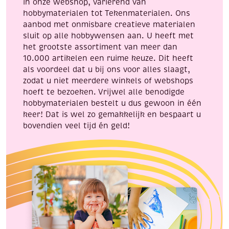
in onze webshop, variërend van
hobbymaterialen tot Tekenmaterialen. Ons
aanbod met onmisbare creatieve materialen
sluit op alle hobbywensen aan. U heeft met
het grootste assortiment van meer dan
10.000 artikelen een ruime keuze. Dit heeft
als voordeel dat u bij ons voor alles slaagt,
zodat u niet meerdere winkels of webshops
hoeft te bezoeken. Vrijwel alle benodigde
hobbymaterialen bestelt u dus gewoon in één
keer! Dat is wel zo gemakkelijk en bespaart u
bovendien veel tijd én geld!