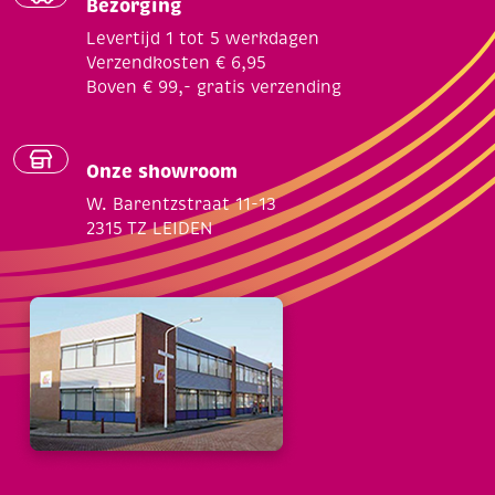
Bezorging
Levertijd 1 tot 5 werkdagen
Verzendkosten € 6,95
Boven € 99,- gratis verzending
Onze showroom
W. Barentzstraat 11-13
2315 TZ LEIDEN