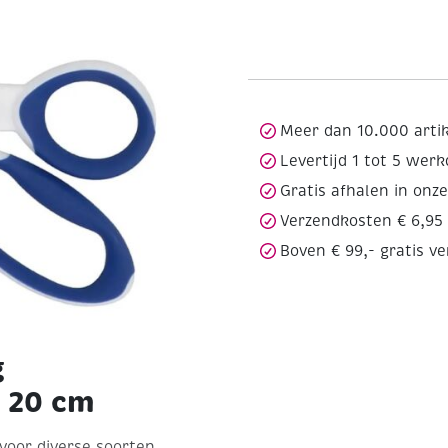
Meer dan 10.000 arti
Levertijd 1 tot 5 wer
Gratis afhalen in onz
Verzendkosten € 6,95
Boven € 99,- gratis v
g
 20 cm
voor diverse soorten