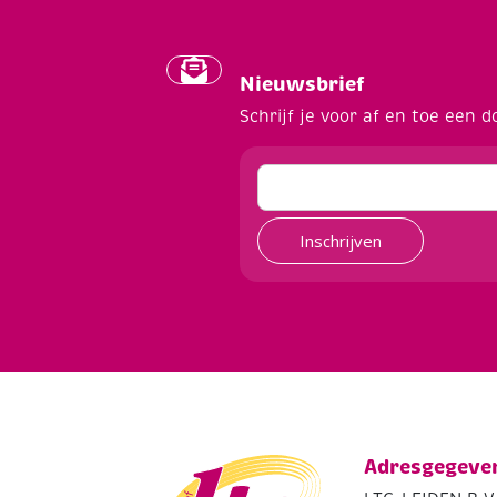
Nieuwsbrief
Schrijf je voor af en toe een d
Inschrijven
Adresgegeve