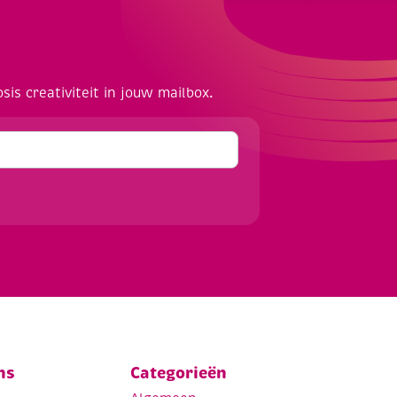
osis creativiteit in jouw mailbox.
ns
Categorieën