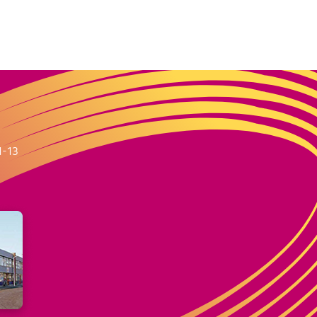
m
1-13