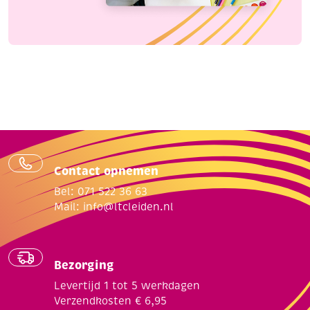
Contact opnemen
Bel: 071 522 36 63
Mail:
info@ltcleiden.nl
Bezorging
Levertijd 1 tot 5 werkdagen
Verzendkosten € 6,95