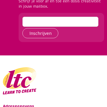
Schrijf je voor af en toe een dosis creativiteit
in jouw mailbox.
Inschrijven
Adresgegevens