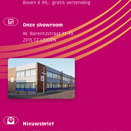
Boven € 99,- gratis verzending
Onze showroom
W. Barentzstraat 11-13
2315 TZ LEIDEN
Nieuwsbrief