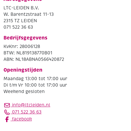
LTC-LEIDEN B.V.
W. Barentzstraat 11-13
2315 TZ LEIDEN
071 522 36 63
Bedrijfsgegevens
KvKnr: 28006128
BTW: NL819138770B01
ABN: NL18ABNA0566420872
Openingstijden
Maandag 13:00 tot 17:00 uur
Di t/m Vr 10:00 tot 17:00 uur
Weekend gesloten
info@ltcleiden.nl
071 522 36 63
facebook