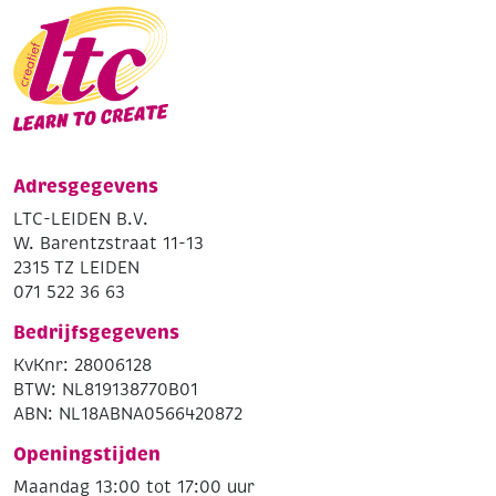
Adresgegevens
LTC-LEIDEN B.V.
W. Barentzstraat 11-13
2315 TZ LEIDEN
071 522 36 63
Bedrijfsgegevens
KvKnr: 28006128
BTW: NL819138770B01
ABN: NL18ABNA0566420872
Openingstijden
Maandag 13:00 tot 17:00 uur