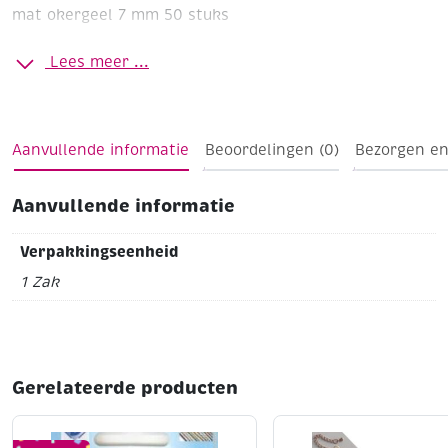
mat okergeel
7 mm
50 stuks
Lees meer ...
Aanvullende informatie
Beoordelingen (0)
Bezorgen en
Aanvullende informatie
Verpakkingseenheid
1 Zak
Gerelateerde producten