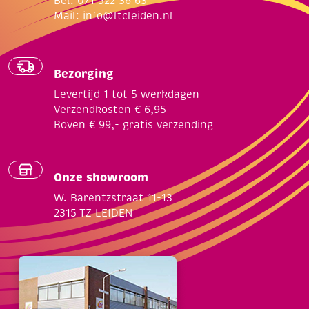
Bel: 071 522 36 63
Mail:
info@ltcleiden.nl
Bezorging
Levertijd 1 tot 5 werkdagen
Verzendkosten € 6,95
Boven € 99,- gratis verzending
Onze showroom
W. Barentzstraat 11-13
2315 TZ LEIDEN