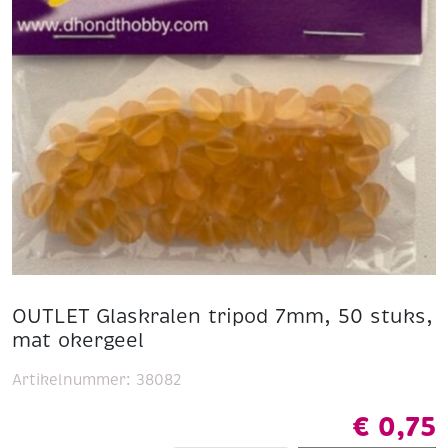
OUTLET Glaskralen tripod 7mm, 50 stuks,
mat okergeel
Artikelnummer:
38082
€
0,75