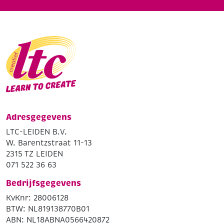
Adresgegevens
LTC-LEIDEN B.V.
W. Barentzstraat 11-13
2315 TZ LEIDEN
071 522 36 63
Bedrijfsgegevens
KvKnr: 28006128
BTW: NL819138770B01
ABN: NL18ABNA0566420872