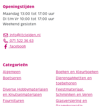
Openingstijden
Maandag 13:00 tot 17:00 uur
Di t/m Vr 10:00 tot 17:00 uur
Weekend gesloten
info@ltcleiden.nl
071 522 36 63
facebook
Categorieën
Algemeen
Boeken en Kleurboeken
Boetseren
Dierenpakketten en
toebehoren
Diverse Hobbymaterialen
Feestmateriaal,
en Knutselmaterialen
Schminken en Veren
Fournituren
Glasversiering en