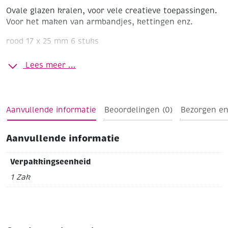
Ovale glazen kralen, voor vele creatieve toepassingen.
Voor het maken van armbandjes, kettingen enz.
rood
17 x 25 mm
6 stuks
Lees meer ...
Aanvullende informatie
Beoordelingen (0)
Bezorgen en
Aanvullende informatie
Verpakkingseenheid
1 Zak