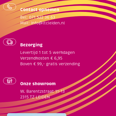
Contact opnemen
Bel: 071 522 36 63
Mail:
info@ltcleiden.nl
Bezorging
Levertijd 1 tot 5 werkdagen
Verzendkosten € 6,95
Boven € 99,- gratis verzending
Onze showroom
W. Barentzstraat 11-13
2315 TZ LEIDEN