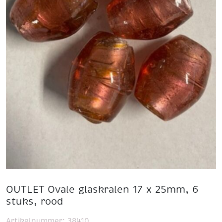
OUTLET Ovale glaskralen 17 x 25mm, 6
stuks, rood
Artikelnummer:
38410