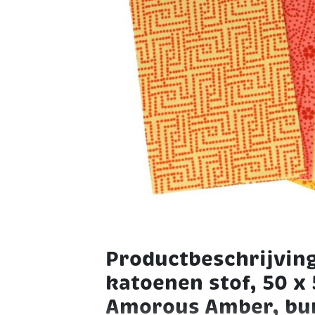
Productbeschrijvin
katoenen stof, 50 x
Amorous Amber, bun