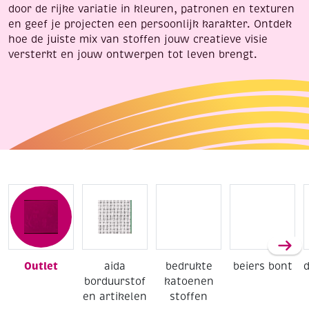
door de rijke variatie in kleuren, patronen en texturen
en geef je projecten een persoonlijk karakter. Ontdek
hoe de juiste mix van stoffen jouw creatieve visie
versterkt en jouw ontwerpen tot leven brengt.
Outlet
aida
bedrukte
beiers bont
borduurstof
katoenen
en artikelen
stoffen