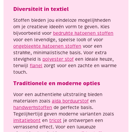
Diversiteit in textiel
Stoffen bieden jou eindeloze mogelijkheden
om je creatieve ideeën vorm te geven. Kies
bijvoorbeeld voor
bedrukte katoenen stoffen
voor een levendige, speelse look of voor
ongebleekte katoenen stoffen
voor een
strakke, minimalistische basis. Voor extra
stevigheid is
polyester stof
een ideale keuze,
terwijl
flanel
zorgt voor een zachte en warme
touch.
Traditionele en moderne opties
Voor een authentieke uitstraling bieden
materialen zoals
aida borduurstof
en
handwerkstoffen
de perfecte basis.
Tegelijkertijd geven moderne varianten zoals
imitatiebont
en
tricot
je ontwerpen een
verrassend effect. Voor een luxueuze