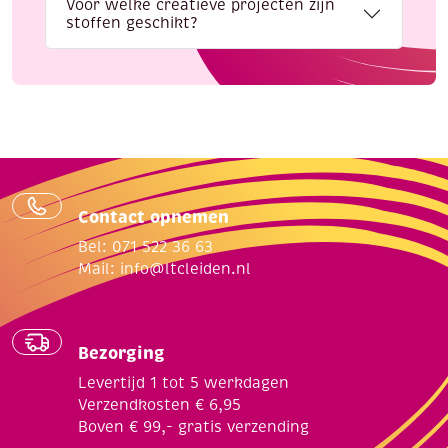
Voor welke creatieve projecten zijn
stoffen geschikt?
Contact opnemen
Bel: 071 522 36 63
Mail:
info@ltcleiden.nl
Bezorging
Levertijd 1 tot 5 werkdagen
Verzendkosten € 6,95
Boven € 99,- gratis verzending