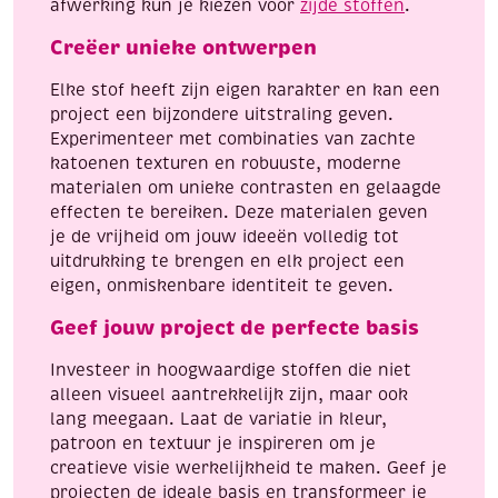
afwerking kun je kiezen voor
zijde stoffen
.
Creëer unieke ontwerpen
Elke stof heeft zijn eigen karakter en kan een
project een bijzondere uitstraling geven.
Experimenteer met combinaties van zachte
katoenen texturen en robuuste, moderne
materialen om unieke contrasten en gelaagde
effecten te bereiken. Deze materialen geven
je de vrijheid om jouw ideeën volledig tot
uitdrukking te brengen en elk project een
eigen, onmiskenbare identiteit te geven.
Geef jouw project de perfecte basis
Investeer in hoogwaardige stoffen die niet
alleen visueel aantrekkelijk zijn, maar ook
lang meegaan. Laat de variatie in kleur,
patroon en textuur je inspireren om je
creatieve visie werkelijkheid te maken. Geef je
projecten de ideale basis en transformeer je