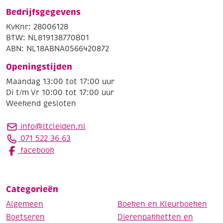
Bedrijfsgegevens
KvKnr: 28006128
BTW: NL819138770B01
ABN: NL18ABNA0566420872
Openingstijden
Maandag 13:00 tot 17:00 uur
Di t/m Vr 10:00 tot 17:00 uur
Weekend gesloten
info@ltcleiden.nl
071 522 36 63
facebook
Categorieën
Algemeen
Boeken en Kleurboeken
Boetseren
Dierenpakketten en