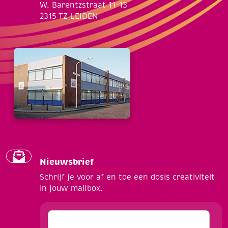
W. Barentzstraat 11-13
2315 TZ LEIDEN
Nieuwsbrief
Schrijf je voor af en toe een dosis creativiteit
in jouw mailbox.