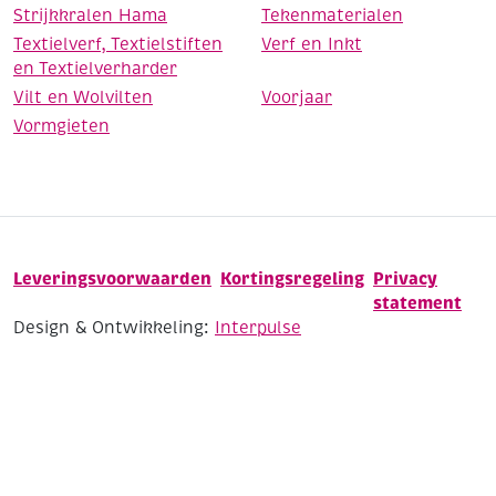
Strijkkralen Hama
Tekenmaterialen
Textielverf, Textielstiften
Verf en Inkt
en Textielverharder
Vilt en Wolvilten
Voorjaar
Vormgieten
Leveringsvoorwaarden
Kortingsregeling
Privacy
statement
Design & Ontwikkeling:
Interpulse