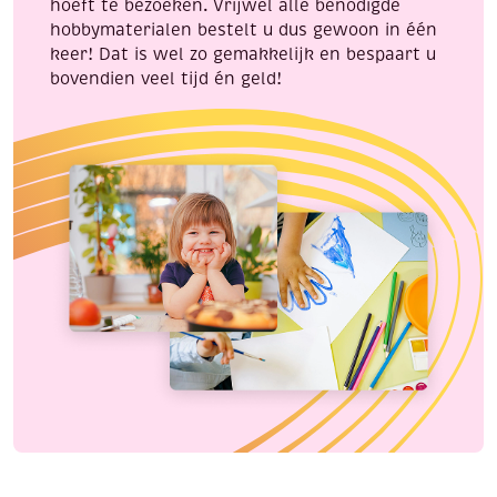
hoeft te bezoeken. Vrijwel alle benodigde
hobbymaterialen bestelt u dus gewoon in één
keer! Dat is wel zo gemakkelijk en bespaart u
bovendien veel tijd én geld!