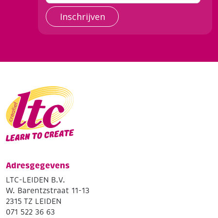
Inschrijven
Adresgegevens
LTC-LEIDEN B.V.
W. Barentzstraat 11-13
2315 TZ LEIDEN
071 522 36 63