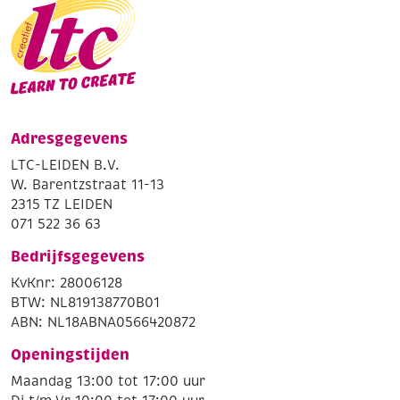
Adresgegevens
LTC-LEIDEN B.V.
W. Barentzstraat 11-13
2315 TZ LEIDEN
071 522 36 63
Bedrijfsgegevens
KvKnr: 28006128
BTW: NL819138770B01
ABN: NL18ABNA0566420872
Openingstijden
Maandag 13:00 tot 17:00 uur