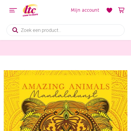
Mijn account
Producten
zoeken
Boeken en Kleurboeken
Amazing animals – Mandalakunst