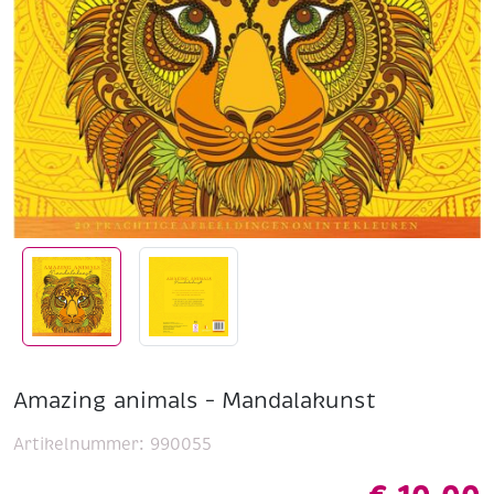
Amazing animals – Mandalakunst
Artikelnummer:
990055