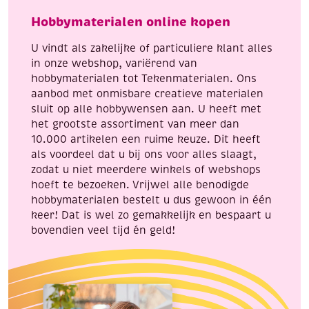
Hobbymaterialen online kopen
U vindt als zakelijke of particuliere klant alles
in onze webshop, variërend van
hobbymaterialen tot Tekenmaterialen. Ons
aanbod met onmisbare creatieve materialen
sluit op alle hobbywensen aan. U heeft met
het grootste assortiment van meer dan
10.000 artikelen een ruime keuze. Dit heeft
als voordeel dat u bij ons voor alles slaagt,
zodat u niet meerdere winkels of webshops
hoeft te bezoeken. Vrijwel alle benodigde
hobbymaterialen bestelt u dus gewoon in één
keer! Dat is wel zo gemakkelijk en bespaart u
bovendien veel tijd én geld!