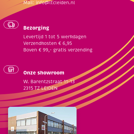
Mail:
info@ltcleiden.nl
Bezorging
Levertijd 1 tot 5 werkdagen
Verzendkosten € 6,95
Boven € 99,- gratis verzending
Onze showroom
W. Barentzstraat 11-13
2315 TZ LEIDEN