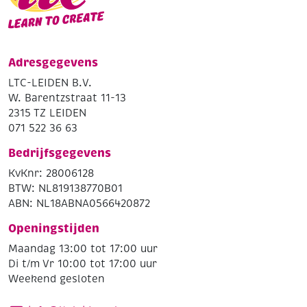
Adresgegevens
LTC-LEIDEN B.V.
W. Barentzstraat 11-13
2315 TZ LEIDEN
071 522 36 63
Bedrijfsgegevens
KvKnr: 28006128
BTW: NL819138770B01
ABN: NL18ABNA0566420872
Openingstijden
Maandag 13:00 tot 17:00 uur
Di t/m Vr 10:00 tot 17:00 uur
Weekend gesloten