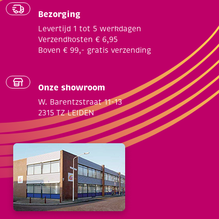
Bezorging
Levertijd 1 tot 5 werkdagen
Verzendkosten € 6,95
Boven € 99,- gratis verzending
Onze showroom
W. Barentzstraat 11-13
2315 TZ LEIDEN