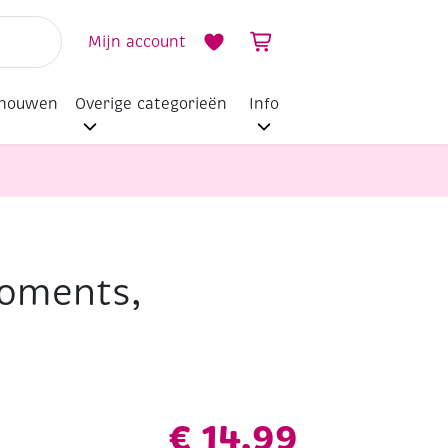
Mijn account
dhouwen
Overige categorieën
Info
moments,
€
14,99