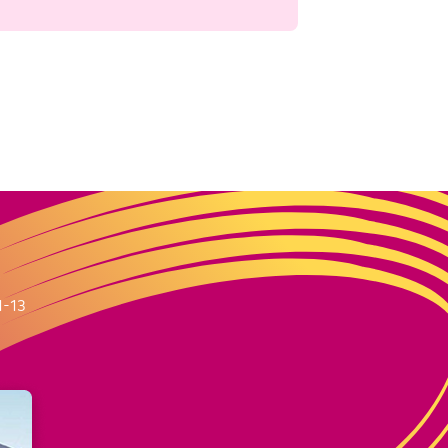
m
1-13