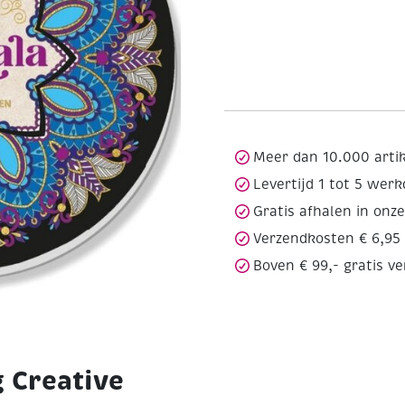
Meer dan 10.000 arti
Levertijd 1 tot 5 wer
Gratis afhalen in onz
Verzendkosten € 6,95
Boven € 99,- gratis v
 Creative