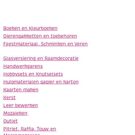
Boeken en Kleurboeken
Dierenpakketten en toebehoren
Feestmateriaal, Schminken en Veren
Glasversiering en Raamdecoratie
Handwerkgarens
Hobbysets en Knutselsets
Hulpmaterialen papier en karton
Kaarten maken
Kerst
Leer bewerken
Mozaieken
Outlet
Pitriet, Raffia, Touw en