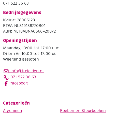
071 522 36 63
Bedrijfsgegevens
KvKnr: 28006128
BTW: NL819138770B01
ABN: NL18ABNA0566420872
Openingstijden
Maandag 13:00 tot 17:00 uur
Di t/m Vr 10:00 tot 17:00 uur
Weekend gesloten
info@ltcleiden.nl
071 522 36 63
facebook
Categorieën
Algemeen
Boeken en Kleurboeken