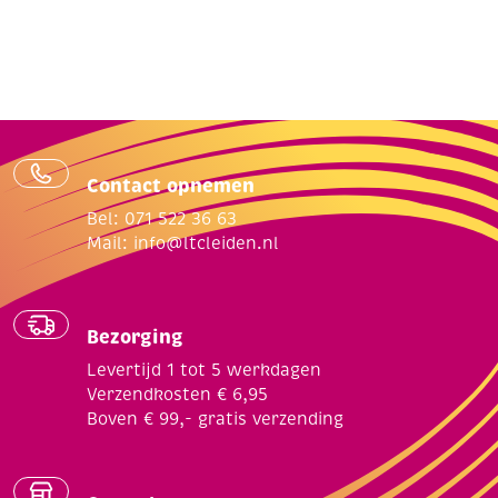
Contact opnemen
Bel: 071 522 36 63
Mail:
info@ltcleiden.nl
Bezorging
Levertijd 1 tot 5 werkdagen
Verzendkosten € 6,95
Boven € 99,- gratis verzending