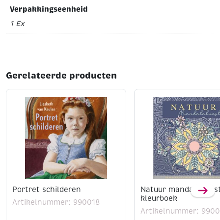
Verpakkingseenheid
1 Ex
Gerelateerde producten
Portret schilderen
Natuur mandalakuns
kleurboek
Artikelnummer: 990018
Artikelnummer: 9900