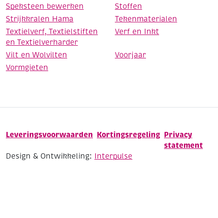
Speksteen bewerken
Stoffen
Strijkkralen Hama
Tekenmaterialen
Textielverf, Textielstiften
Verf en Inkt
en Textielverharder
Vilt en Wolvilten
Voorjaar
Vormgieten
Leveringsvoorwaarden
Kortingsregeling
Privacy
statement
Design & Ontwikkeling:
Interpulse