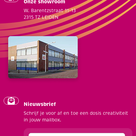
Onze showroom
W. Barentzstraat 11-13
2315 TZ LEIDEN
Nieuwsbrief
Schrijf je voor af en toe een dosis creativiteit
in jouw mailbox.