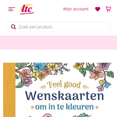
Mijn account
Producten
zoeken
Boeken en Kleurboeken
Wenskaarten om in te kleuren – Feel good