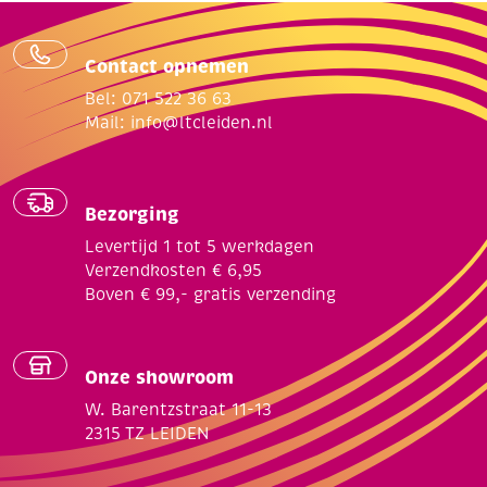
Contact opnemen
Bel: 071 522 36 63
Mail:
info@ltcleiden.nl
Bezorging
Levertijd 1 tot 5 werkdagen
Verzendkosten € 6,95
Boven € 99,- gratis verzending
Onze showroom
W. Barentzstraat 11-13
2315 TZ LEIDEN