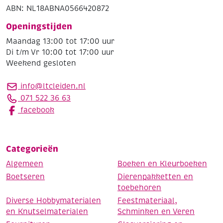
ABN: NL18ABNA0566420872
Openingstijden
Maandag 13:00 tot 17:00 uur
Di t/m Vr 10:00 tot 17:00 uur
Weekend gesloten
info@ltcleiden.nl
071 522 36 63
facebook
Categorieën
Algemeen
Boeken en Kleurboeken
Boetseren
Dierenpakketten en
toebehoren
Diverse Hobbymaterialen
Feestmateriaal,
en Knutselmaterialen
Schminken en Veren