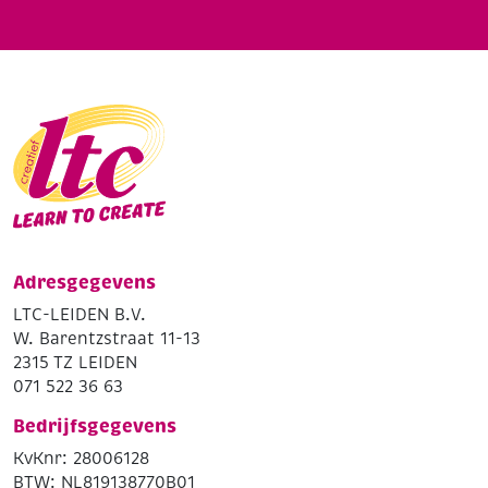
Adresgegevens
LTC-LEIDEN B.V.
W. Barentzstraat 11-13
2315 TZ LEIDEN
071 522 36 63
Bedrijfsgegevens
KvKnr: 28006128
BTW: NL819138770B01