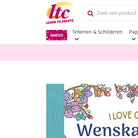
Producten
zoeken
Tekenen & Schilderen
Pap
Outlet
Boeken en Kleurboeken
Wenskaar