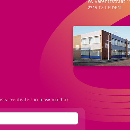
W. Barentzstraat 1
2315 TZ LEIDEN
osis creativiteit in jouw mailbox.