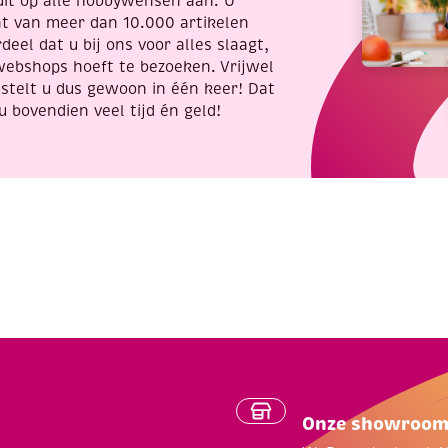
uit op alle hobbywensen aan. U
nt van meer dan 10.000 artikelen
deel dat u bij ons voor alles slaagt,
webshops hoeft te bezoeken. Vrijwel
stelt u dus gewoon in één keer! Dat
u bovendien veel tijd én geld!
Onze showroo