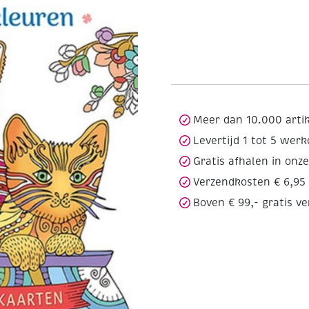
Meer dan 10.000 arti
Levertijd 1 tot 5 wer
Gratis afhalen in onz
Verzendkosten € 6,95
Boven € 99,- gratis v