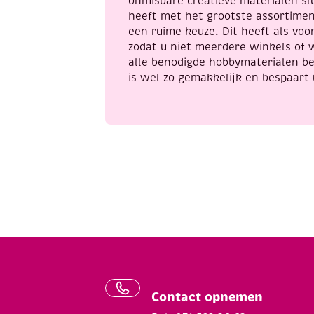
onmisbare creatieve materialen sl
heeft met het grootste assortime
een ruime keuze. Dit heeft als voor
zodat u niet meerdere winkels of 
alle benodigde hobbymaterialen be
is wel zo gemakkelijk en bespaart 
Contact opnemen