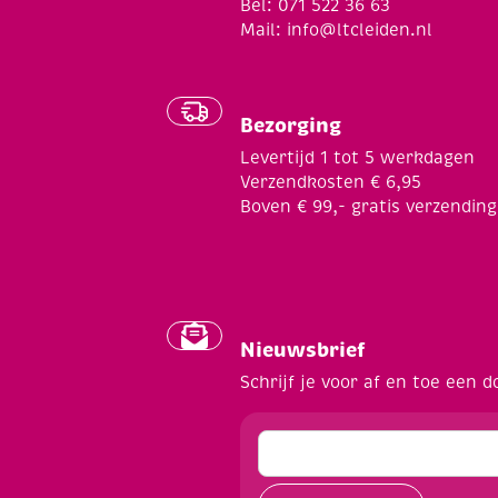
Bel: 071 522 36 63
Mail:
info@ltcleiden.nl
Bezorging
Levertijd 1 tot 5 werkdagen
Verzendkosten € 6,95
Boven € 99,- gratis verzending
Nieuwsbrief
Schrijf je voor af en toe een d