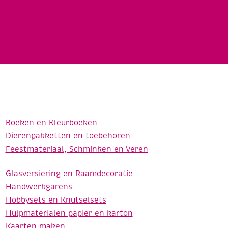
Boeken en Kleurboeken
Dierenpakketten en toebehoren
Feestmateriaal, Schminken en Veren
Glasversiering en Raamdecoratie
Handwerkgarens
Hobbysets en Knutselsets
Hulpmaterialen papier en karton
Kaarten maken