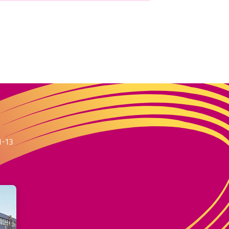
m
1-13