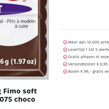
Meer dan 10.000 arti
Levertijd 1 tot 5 wer
Gratis afhalen in onz
Verzendkosten € 6,95
Boven € 99,- gratis v
 Fimo soft
 075 choco