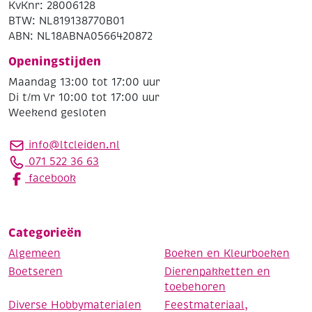
KvKnr: 28006128
BTW: NL819138770B01
ABN: NL18ABNA0566420872
Openingstijden
Maandag 13:00 tot 17:00 uur
Di t/m Vr 10:00 tot 17:00 uur
Weekend gesloten
info@ltcleiden.nl
071 522 36 63
facebook
Categorieën
Algemeen
Boeken en Kleurboeken
Boetseren
Dierenpakketten en
toebehoren
Diverse Hobbymaterialen
Feestmateriaal,