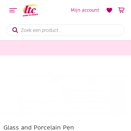
Mijn account
Producten
zoeken
Boetseren
Glass and Porcelain Pen Classic/poreseleinstift/porseleinmarker, medium, wit
Glass and Porcelain Pen