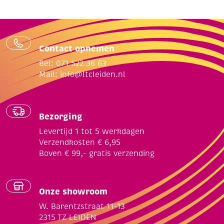
Contact opnemen
Bel: 071 522 36 63
Mail:
info@ltcleiden.nl
Bezorging
Levertijd 1 tot 5 werkdagen
Verzendkosten € 6,95
Boven € 99,- gratis verzending
Onze showroom
W. Barentzstraat 11-13
2315 TZ LEIDEN