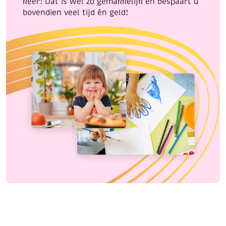
keer! Dat is wel zo gemakkelijk en bespaart u
bovendien veel tijd én geld!