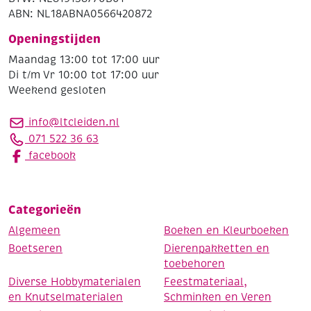
ABN: NL18ABNA0566420872
Openingstijden
Maandag 13:00 tot 17:00 uur
Di t/m Vr 10:00 tot 17:00 uur
Weekend gesloten
info@ltcleiden.nl
071 522 36 63
facebook
Categorieën
Algemeen
Boeken en Kleurboeken
Boetseren
Dierenpakketten en
toebehoren
Diverse Hobbymaterialen
Feestmateriaal,
en Knutselmaterialen
Schminken en Veren