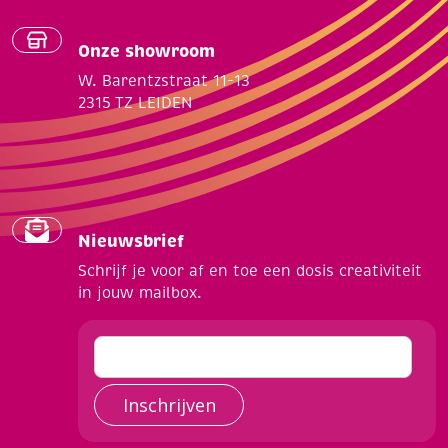
Onze showroom
W. Barentzstraat 11-13
2315 TZ LEIDEN
Nieuwsbrief
Schrijf je voor af en toe een dosis creativiteit
in jouw mailbox.
Inschrijven