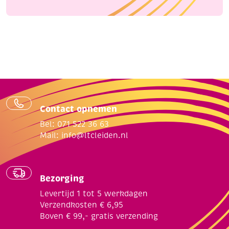
Contact opnemen
Bel: 071 522 36 63
Mail:
info@ltcleiden.nl
Bezorging
Levertijd 1 tot 5 werkdagen
Verzendkosten € 6,95
Boven € 99,- gratis verzending