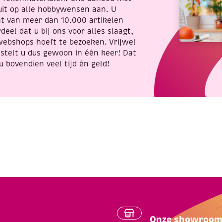
uit op alle hobbywensen aan. U
nt van meer dan 10.000 artikelen
deel dat u bij ons voor alles slaagt,
webshops hoeft te bezoeken. Vrijwel
stelt u dus gewoon in één keer! Dat
u bovendien veel tijd én geld!
Onze showroo