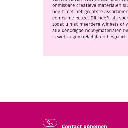
onmisbare creatieve materialen sl
heeft met het grootste assortime
een ruime keuze. Dit heeft als voor
zodat u niet meerdere winkels of 
alle benodigde hobbymaterialen be
is wel zo gemakkelijk en bespaart 
Contact opnemen