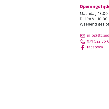
Openingstijd
Maandag 13:00 
Di t/m Vr 10:00 
Weekend geslo
info@ltclei
071 522 36 
facebook