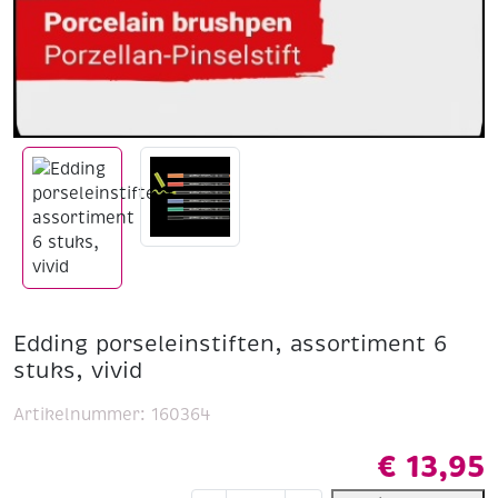
Edding porseleinstiften, assortiment 6
stuks, vivid
Artikelnummer:
160364
€
13,95