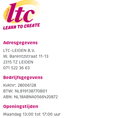
Adresgegevens
LTC-LEIDEN B.V.
W. Barentzstraat 11-13
2315 TZ LEIDEN
071 522 36 63
Bedrijfsgegevens
KvKnr: 28006128
BTW: NL819138770B01
ABN: NL18ABNA0566420872
Openingstijden
Maandag 13:00 tot 17:00 uur