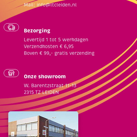
Mail:
info@ltcleiden.nl
Bezorging
Levertijd 1 tot 5 werkdagen
Verzendkosten € 6,95
Boven € 99,- gratis verzending
Onze showroom
W. Barentzstraat 11-13
2315 TZ LEIDEN