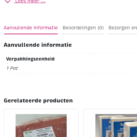
Lees meer ...
Baktemperatuur 1020-1060 C
In kunststof pot met
draaideksel
Aanvullende informatie
Beoordelingen (0)
Bezorgen en
Aanvullende informatie
Verpakkingseenheid
1 Pot
Gerelateerde producten