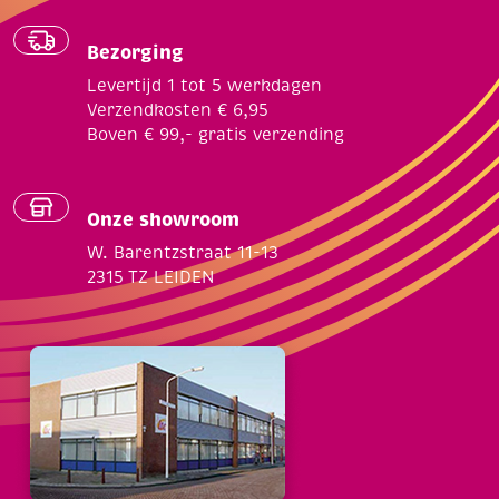
Bezorging
Levertijd 1 tot 5 werkdagen
Verzendkosten € 6,95
Boven € 99,- gratis verzending
Onze showroom
W. Barentzstraat 11-13
2315 TZ LEIDEN