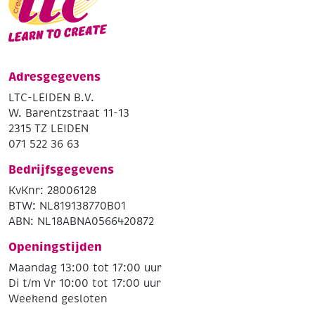
Adresgegevens
LTC-LEIDEN B.V.
W. Barentzstraat 11-13
2315 TZ LEIDEN
071 522 36 63
Bedrijfsgegevens
KvKnr: 28006128
BTW: NL819138770B01
ABN: NL18ABNA0566420872
Openingstijden
Maandag 13:00 tot 17:00 uur
Di t/m Vr 10:00 tot 17:00 uur
Weekend gesloten