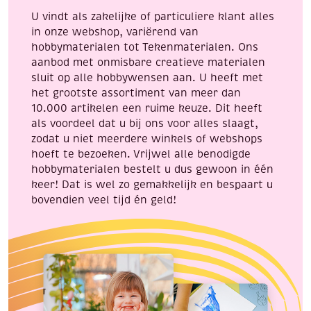
K33
U vindt als zakelijke of particuliere klant alles
aantal
in onze webshop, variërend van
hobbymaterialen tot Tekenmaterialen. Ons
aanbod met onmisbare creatieve materialen
sluit op alle hobbywensen aan. U heeft met
het grootste assortiment van meer dan
10.000 artikelen een ruime keuze. Dit heeft
als voordeel dat u bij ons voor alles slaagt,
zodat u niet meerdere winkels of webshops
hoeft te bezoeken. Vrijwel alle benodigde
hobbymaterialen bestelt u dus gewoon in één
keer! Dat is wel zo gemakkelijk en bespaart u
bovendien veel tijd én geld!