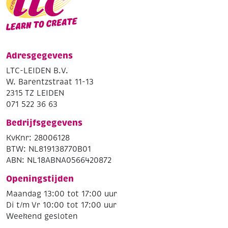
Adresgegevens
LTC-LEIDEN B.V.
W. Barentzstraat 11-13
2315 TZ LEIDEN
071 522 36 63
Bedrijfsgegevens
KvKnr: 28006128
BTW: NL819138770B01
ABN: NL18ABNA0566420872
Openingstijden
Maandag 13:00 tot 17:00 uur
Di t/m Vr 10:00 tot 17:00 uur
Weekend gesloten