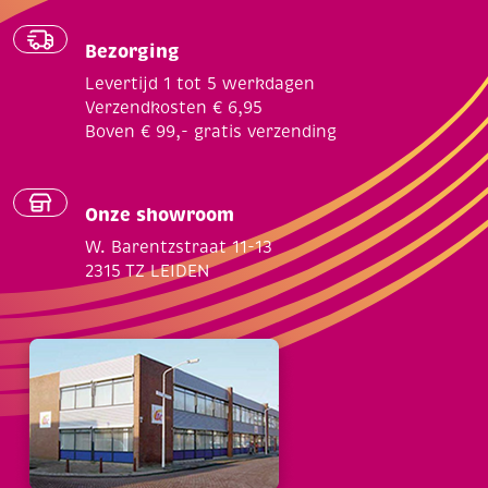
Bezorging
Levertijd 1 tot 5 werkdagen
Verzendkosten € 6,95
Boven € 99,- gratis verzending
Onze showroom
W. Barentzstraat 11-13
2315 TZ LEIDEN