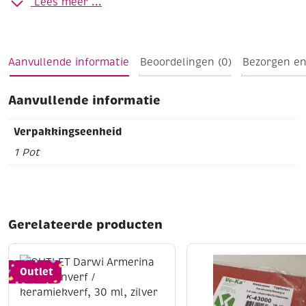
Lees meer ...
Baktemperatuur 1020-1060 C
In kunststof pot met
draaideksel
Aanvullende informatie
Beoordelingen (0)
Bezorgen en
Aanvullende informatie
Verpakkingseenheid
1 Pot
Gerelateerde producten
Outlet