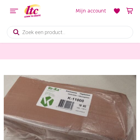
Mijn account
Producten
zoeken
Boetseren
Ve-Ka Oefenklei, 10 kg, K1100