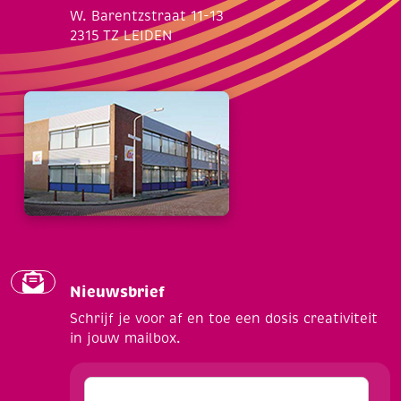
W. Barentzstraat 11-13
2315 TZ LEIDEN
Nieuwsbrief
Schrijf je voor af en toe een dosis creativiteit
in jouw mailbox.