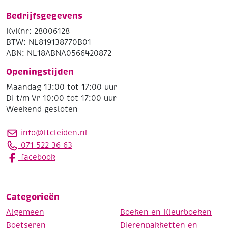
Bedrijfsgegevens
KvKnr: 28006128
BTW: NL819138770B01
ABN: NL18ABNA0566420872
Openingstijden
Maandag 13:00 tot 17:00 uur
Di t/m Vr 10:00 tot 17:00 uur
Weekend gesloten
info@ltcleiden.nl
071 522 36 63
facebook
Categorieën
Algemeen
Boeken en Kleurboeken
Boetseren
Dierenpakketten en