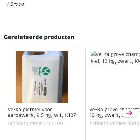
1 Brood
Gerelateerde producten
Ve-ka gietklei voor
Ve-Ka grove chamotte
aardewerk, 9.5 kg, wit, K107
10 kg, zwart, K42
Artikelnummer: 160100
Artikelnummer: 1600