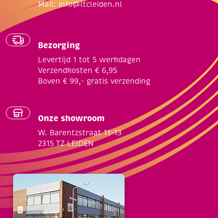
Mail:
info@ltcleiden.nl
Bezorging
Levertijd 1 tot 5 werkdagen
Verzendkosten € 6,95
Boven € 99,- gratis verzending
Onze showroom
W. Barentzstraat 11-13
2315 TZ LEIDEN