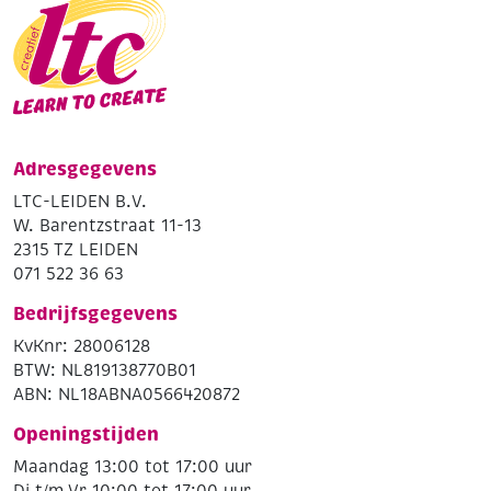
Adresgegevens
LTC-LEIDEN B.V.
W. Barentzstraat 11-13
2315 TZ LEIDEN
071 522 36 63
Bedrijfsgegevens
KvKnr: 28006128
BTW: NL819138770B01
ABN: NL18ABNA0566420872
Openingstijden
Maandag 13:00 tot 17:00 uur