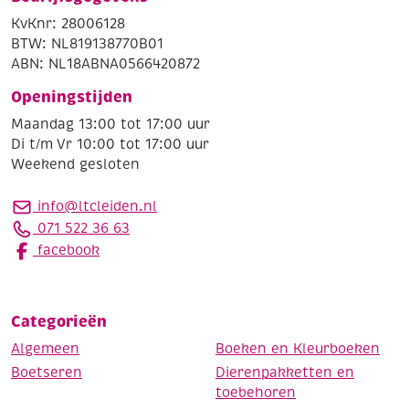
KvKnr: 28006128
BTW: NL819138770B01
ABN: NL18ABNA0566420872
Openingstijden
Maandag 13:00 tot 17:00 uur
Di t/m Vr 10:00 tot 17:00 uur
Weekend gesloten
info@ltcleiden.nl
071 522 36 63
facebook
Categorieën
Algemeen
Boeken en Kleurboeken
Boetseren
Dierenpakketten en
toebehoren