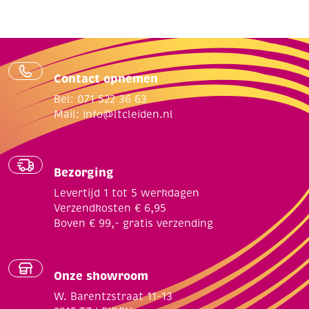
Contact opnemen
Bel: 071 522 36 63
Mail:
info@ltcleiden.nl
Bezorging
Levertijd 1 tot 5 werkdagen
Verzendkosten € 6,95
Boven € 99,- gratis verzending
Onze showroom
W. Barentzstraat 11-13