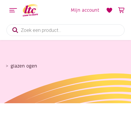
Mijn account
Producten
zoeken
glazen ogen