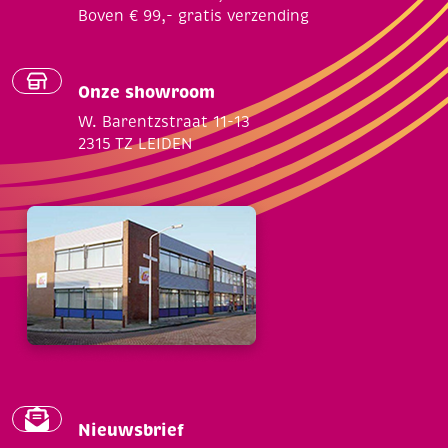
Boven € 99,- gratis verzending
Onze showroom
W. Barentzstraat 11-13
2315 TZ LEIDEN
Nieuwsbrief