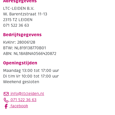
Adresgegevens
LTC-LEIDEN B.V.
W. Barentzstraat 11-13
2315 TZ LEIDEN
071 522 36 63
Bedrijfsgegevens
KvKnr: 28006128
BTW: NL819138770B01
ABN: NL18ABNA0566420872
Openingstijden
Maandag 13:00 tot 17:00 uur
Di t/m Vr 10:00 tot 17:00 uur
Weekend gesloten
info@ltcleiden.nl
071 522 36 63
facebook