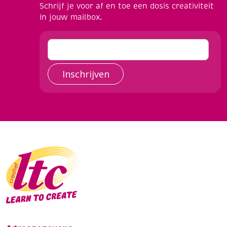
Schrijf je voor af en toe een dosis creativiteit
in jouw mailbox.
Inschrijven