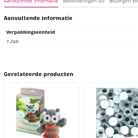
Aanvullende informatie
Beoordelingen (0)
Bezorgen en
Aanvullende informatie
Verpakkingseenheid
1 Zak
Gerelateerde producten