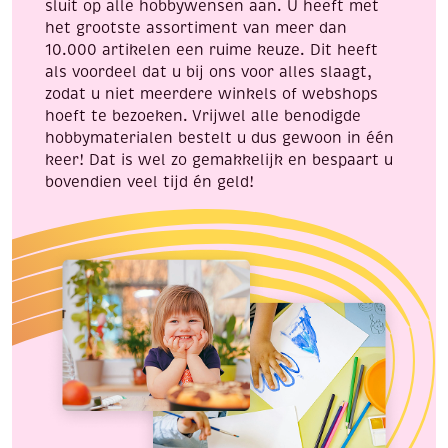
sluit op alle hobbywensen aan. U heeft met
het grootste assortiment van meer dan
10.000 artikelen een ruime keuze. Dit heeft
als voordeel dat u bij ons voor alles slaagt,
zodat u niet meerdere winkels of webshops
hoeft te bezoeken. Vrijwel alle benodigde
hobbymaterialen bestelt u dus gewoon in één
keer! Dat is wel zo gemakkelijk en bespaart u
bovendien veel tijd én geld!