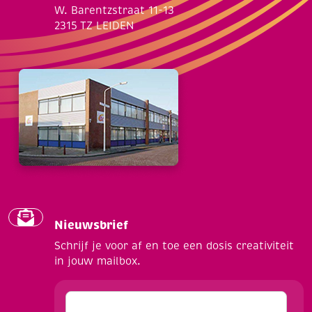
W. Barentzstraat 11-13
2315 TZ LEIDEN
Nieuwsbrief
Schrijf je voor af en toe een dosis creativiteit
in jouw mailbox.