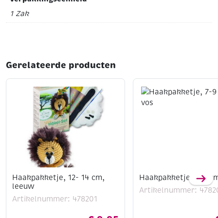
1 Zak
Gerelateerde producten
Haakpakketje, 12- 14 cm,
Haakpakketje, 7-9 cm
leeuw
Artikelnummer: 4782
Artikelnummer: 478201