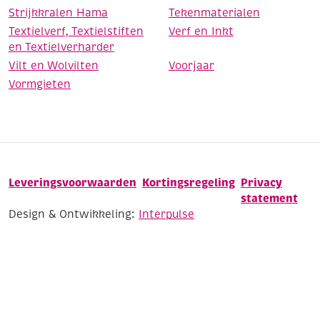
Strijkkralen Hama
Tekenmaterialen
Textielverf, Textielstiften
Verf en Inkt
en Textielverharder
Vilt en Wolvilten
Voorjaar
Vormgieten
Leveringsvoorwaarden
Kortingsregeling
Privacy
statement
Design & Ontwikkeling:
Interpulse