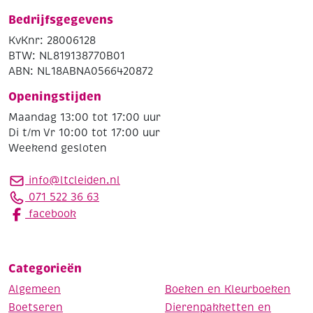
Bedrijfsgegevens
KvKnr: 28006128
BTW: NL819138770B01
ABN: NL18ABNA0566420872
Openingstijden
Maandag 13:00 tot 17:00 uur
Di t/m Vr 10:00 tot 17:00 uur
Weekend gesloten
info@ltcleiden.nl
071 522 36 63
facebook
Categorieën
Algemeen
Boeken en Kleurboeken
Boetseren
Dierenpakketten en