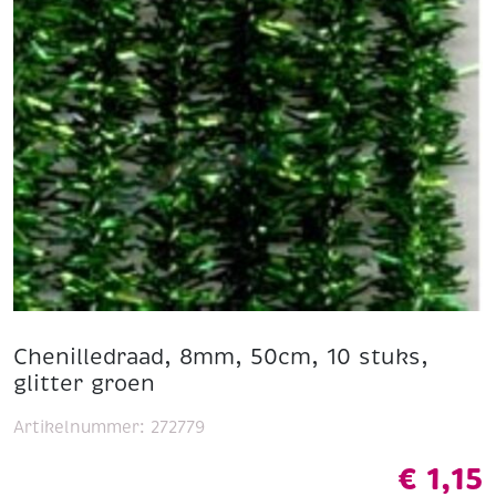
Chenilledraad, 8mm, 50cm, 10 stuks,
glitter groen
Artikelnummer:
272779
€
1,15