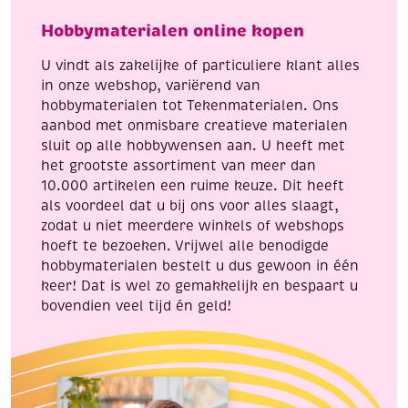
Hobbymaterialen online kopen
U vindt als zakelijke of particuliere klant alles
in onze webshop, variërend van
hobbymaterialen tot Tekenmaterialen. Ons
aanbod met onmisbare creatieve materialen
sluit op alle hobbywensen aan. U heeft met
het grootste assortiment van meer dan
10.000 artikelen een ruime keuze. Dit heeft
als voordeel dat u bij ons voor alles slaagt,
zodat u niet meerdere winkels of webshops
hoeft te bezoeken. Vrijwel alle benodigde
hobbymaterialen bestelt u dus gewoon in één
keer! Dat is wel zo gemakkelijk en bespaart u
bovendien veel tijd én geld!