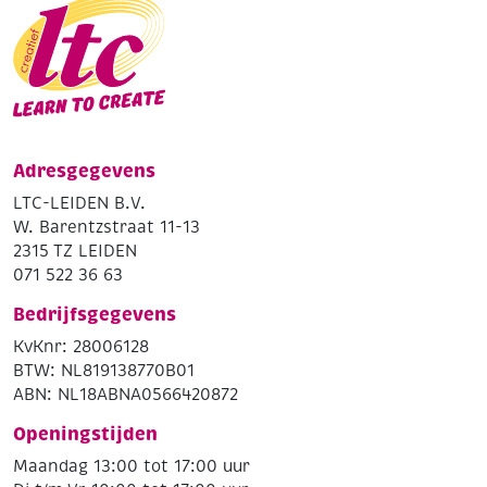
Adresgegevens
LTC-LEIDEN B.V.
W. Barentzstraat 11-13
2315 TZ LEIDEN
071 522 36 63
Bedrijfsgegevens
KvKnr: 28006128
BTW: NL819138770B01
ABN: NL18ABNA0566420872
Openingstijden
Maandag 13:00 tot 17:00 uur