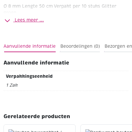
Ø 8 mm
Lengte 50 cm
Verpakt per 10 stuks
Glitter
groen
Lees meer ...
Aanvullende informatie
Beoordelingen (0)
Bezorgen en
Aanvullende informatie
Verpakkingseenheid
1 Zak
Gerelateerde producten