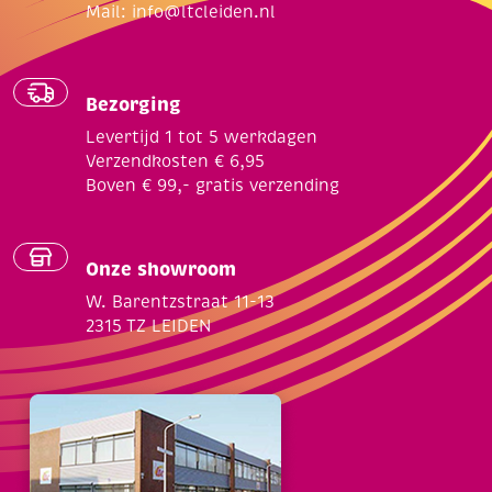
Mail:
info@ltcleiden.nl
Bezorging
Levertijd 1 tot 5 werkdagen
Verzendkosten € 6,95
Boven € 99,- gratis verzending
Onze showroom
W. Barentzstraat 11-13
2315 TZ LEIDEN