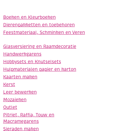
Boeken en Kleurboeken
Dierenpakketten en toebehoren
Feestmateriaal, Schminken en Veren
Glasversiering en Raamdecoratie
Handwerkgarens
Hobbysets en Knutselsets
Hulpmaterialen papier en karton
Kaarten maken
Kerst
Leer bewerken
Mozaieken
Outlet
Pitriet, Raffia, Touw en
Macramegarens
Sieraden maken