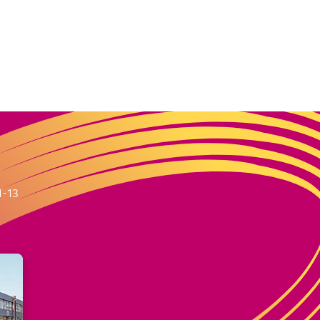
m
1-13