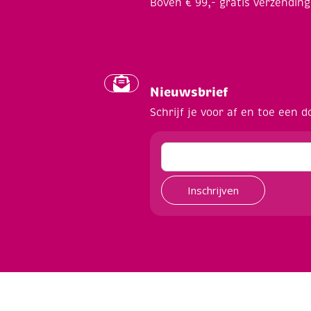
Boven € 99,- gratis verzending
Nieuwsbrief
Schrijf je voor af en toe een d
Inschrijven