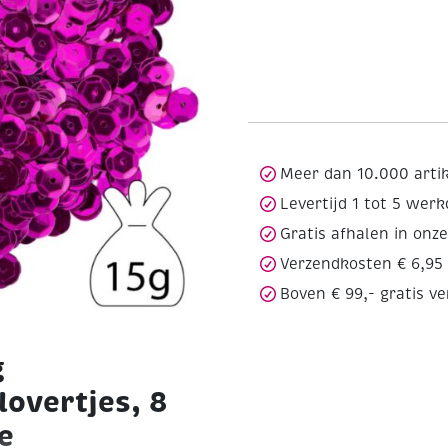
Meer dan 10.000 arti
Levertijd 1 tot 5 wer
Gratis afhalen in onz
Verzendkosten € 6,95
Boven € 99,- gratis v
g
lovertjes, 8
e