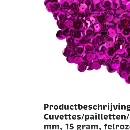
Productbeschrijvin
Cuvettes/pailletten/
mm, 15 gram, felroz