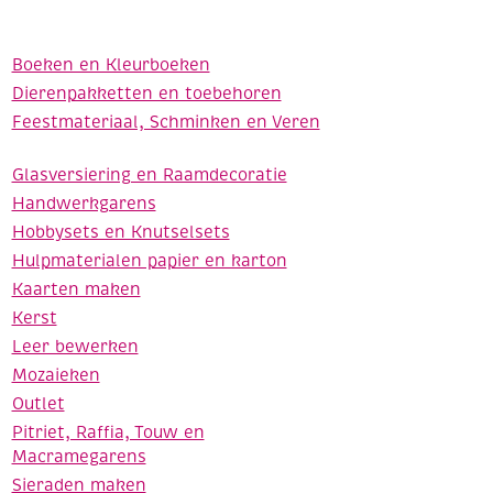
Boeken en Kleurboeken
Dierenpakketten en toebehoren
Feestmateriaal, Schminken en Veren
Glasversiering en Raamdecoratie
Handwerkgarens
Hobbysets en Knutselsets
Hulpmaterialen papier en karton
Kaarten maken
Kerst
Leer bewerken
Mozaieken
Outlet
Pitriet, Raffia, Touw en
Macramegarens
Sieraden maken