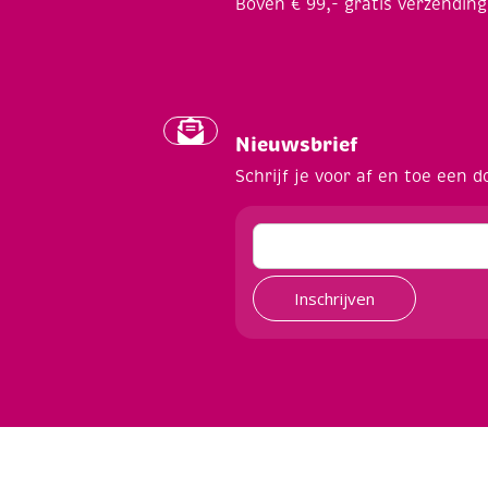
Boven € 99,- gratis verzending
Nieuwsbrief
Schrijf je voor af en toe een d
Inschrijven