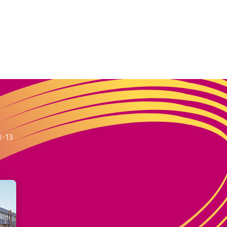
m
1-13