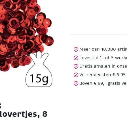
Meer dan 10.000 arti
Levertijd 1 tot 5 wer
Gratis afhalen in onz
Verzendkosten € 6,95
Boven € 99,- gratis v
g
lovertjes, 8