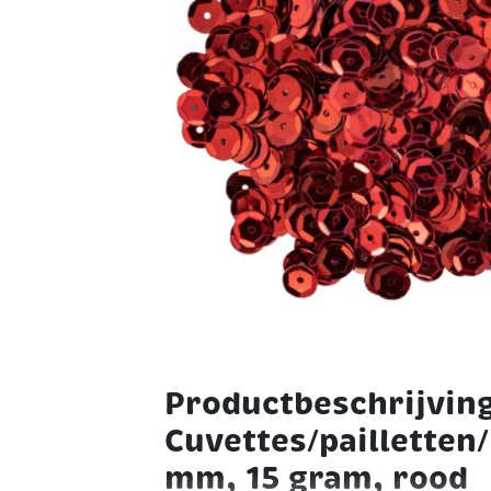
Productbeschrijvin
Cuvettes/pailletten/
mm, 15 gram, rood