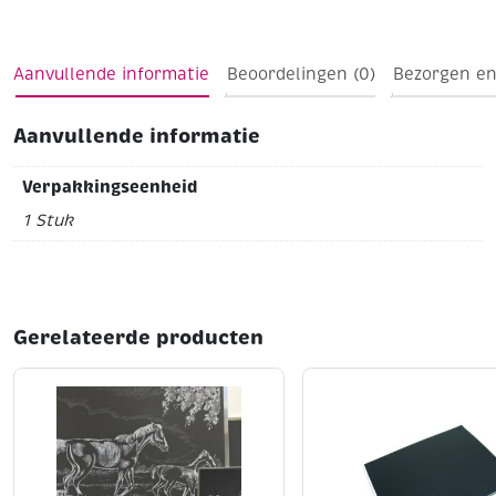
figuren voor elk seizoen of thema.
Formaat: 31 x 16,5 x
4,5 cm
Aanvullende informatie
Beoordelingen (0)
Bezorgen en
Aanvullende informatie
Verpakkingseenheid
1 Stuk
Gerelateerde producten