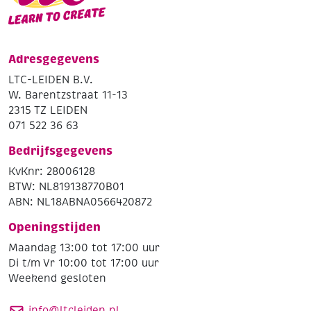
Adresgegevens
LTC-LEIDEN B.V.
W. Barentzstraat 11-13
2315 TZ LEIDEN
071 522 36 63
Bedrijfsgegevens
KvKnr: 28006128
BTW: NL819138770B01
ABN: NL18ABNA0566420872
Openingstijden
Maandag 13:00 tot 17:00 uur
Di t/m Vr 10:00 tot 17:00 uur
Weekend gesloten
info@ltcleiden.nl