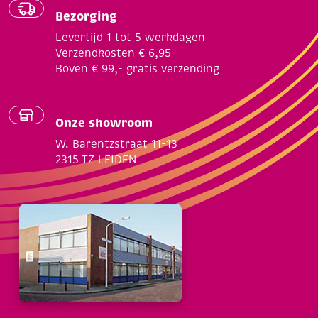
Bezorging
Levertijd 1 tot 5 werkdagen
Verzendkosten € 6,95
Boven € 99,- gratis verzending
Onze showroom
W. Barentzstraat 11-13
2315 TZ LEIDEN