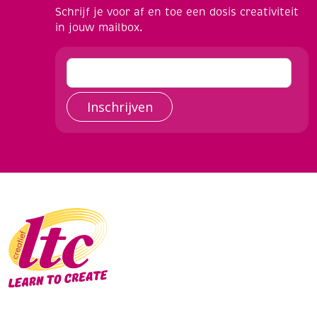
Schrijf je voor af en toe een dosis creativiteit
in jouw mailbox.
Inschrijven