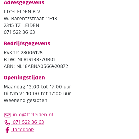
Adresgegevens
LTC-LEIDEN B.V.
W. Barentzstraat 11-13
2315 TZ LEIDEN
071 522 36 63
Bedrijfsgegevens
KvKnr: 28006128
BTW: NL819138770B01
ABN: NL18ABNA0566420872
Openingstijden
Maandag 13:00 tot 17:00 uur
Di t/m Vr 10:00 tot 17:00 uur
Weekend gesloten
info@ltcleiden.nl
071 522 36 63
facebook