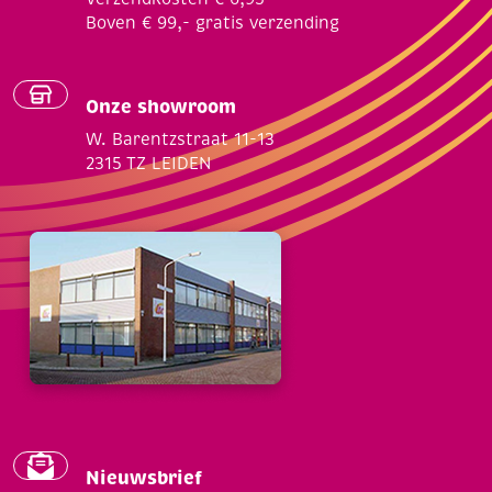
Boven € 99,- gratis verzending
Onze showroom
W. Barentzstraat 11-13
2315 TZ LEIDEN
Nieuwsbrief