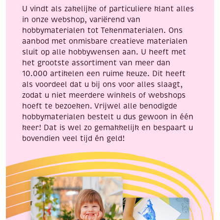
Abraham
U vindt als zakelijke of particuliere klant alles
aantal
in onze webshop, variërend van
hobbymaterialen tot Tekenmaterialen. Ons
aanbod met onmisbare creatieve materialen
sluit op alle hobbywensen aan. U heeft met
het grootste assortiment van meer dan
10.000 artikelen een ruime keuze. Dit heeft
als voordeel dat u bij ons voor alles slaagt,
zodat u niet meerdere winkels of webshops
hoeft te bezoeken. Vrijwel alle benodigde
hobbymaterialen bestelt u dus gewoon in één
keer! Dat is wel zo gemakkelijk en bespaart u
bovendien veel tijd én geld!