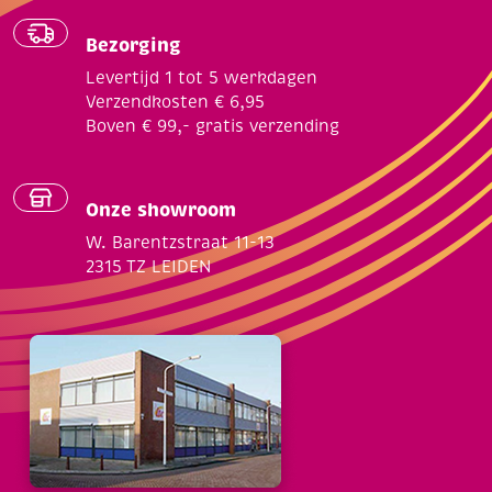
Bezorging
Levertijd 1 tot 5 werkdagen
Verzendkosten € 6,95
Boven € 99,- gratis verzending
Onze showroom
W. Barentzstraat 11-13
2315 TZ LEIDEN