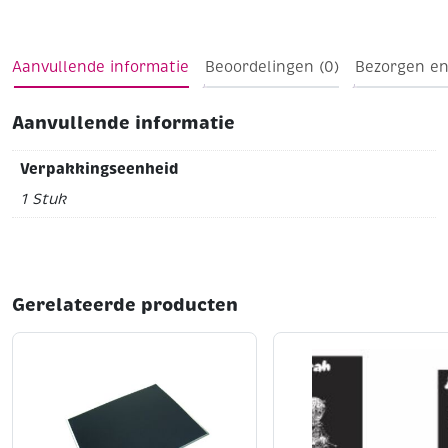
Geitje
22 x 44 x 40,5 cm
Merk DecoPatch
Aanvullende informatie
Beoordelingen (0)
Bezorgen en
Aanvullende informatie
Verpakkingseenheid
1 Stuk
Gerelateerde producten