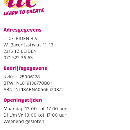
Adresgegevens
LTC-LEIDEN B.V.
W. Barentzstraat 11-13
2315 TZ LEIDEN
071 522 36 63
Bedrijfsgegevens
KvKnr: 28006128
BTW: NL819138770B01
ABN: NL18ABNA0566420872
Openingstijden
Maandag 13:00 tot 17:00 uur
Di t/m Vr 10:00 tot 17:00 uur
Weekend gesloten