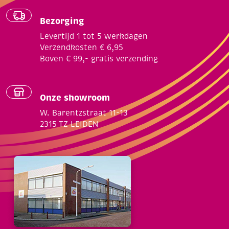
Bezorging
Levertijd 1 tot 5 werkdagen
Verzendkosten € 6,95
Boven € 99,- gratis verzending
Onze showroom
W. Barentzstraat 11-13
2315 TZ LEIDEN