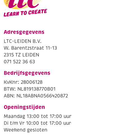
Adresgegevens
LTC-LEIDEN B.V.
W. Barentzstraat 11-13
2315 TZ LEIDEN
071 522 36 63
Bedrijfsgegevens
KvKnr: 28006128
BTW: NL819138770B01
ABN: NL18ABNA0566420872
Openingstijden
Maandag 13:00 tot 17:00 uur
Di t/m Vr 10:00 tot 17:00 uur
Weekend gesloten