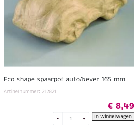
Eco shape spaarpot auto/kever 165 mm
Artikelnummer:
212821
€
8,49
Eco
In winkelwagen
-
+
shape
spaarpot
auto/kever