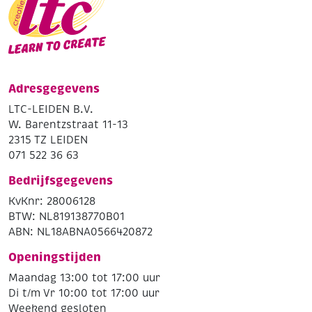
Adresgegevens
LTC-LEIDEN B.V.
W. Barentzstraat 11-13
2315 TZ LEIDEN
071 522 36 63
Bedrijfsgegevens
KvKnr: 28006128
BTW: NL819138770B01
ABN: NL18ABNA0566420872
Openingstijden
Maandag 13:00 tot 17:00 uur
Di t/m Vr 10:00 tot 17:00 uur
Weekend gesloten