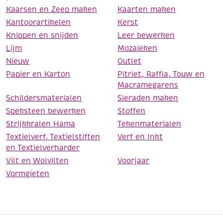
Kaarsen en Zeep maken
Kaarten maken
Kantoorartikelen
Kerst
Knippen en snijden
Leer bewerken
Lijm
Mozaieken
Nieuw
Outlet
Papier en Karton
Pitriet, Raffia, Touw en
Macramegarens
Schildersmaterialen
Sieraden maken
Speksteen bewerken
Stoffen
Strijkkralen Hama
Tekenmaterialen
Textielverf, Textielstiften
Verf en Inkt
en Textielverharder
Vilt en Wolvilten
Voorjaar
Vormgieten