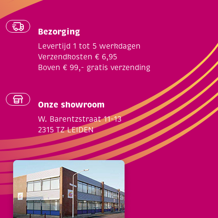
Bezorging
Levertijd 1 tot 5 werkdagen
Verzendkosten € 6,95
Boven € 99,- gratis verzending
Onze showroom
W. Barentzstraat 11-13
2315 TZ LEIDEN